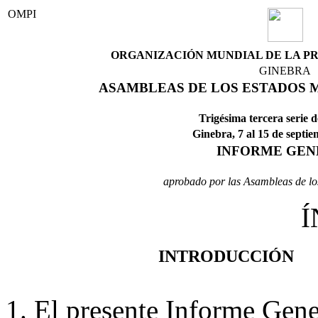
OMPI
ORGANIZACIÓN MUNDIAL DE LA P
GINEBRA
ASAMBLEAS DE LOS ESTADOS 
Trigésima tercera serie 
Ginebra, 7 al 15 de septi
INFORME GEN
aprobado por las Asambleas de l
Í
INTRODUCCIÓN
1. El presente Informe Gener