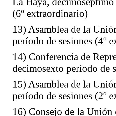
La Haya, decimoséptimo 
(6º extraordinario)
13) Asamblea de la Unió
período de sesiones (4º e
14) Conferencia de Repre
decimosexto período de s
15) Asamblea de la Unió
período de sesiones (2º e
16) Consejo de la Unión 