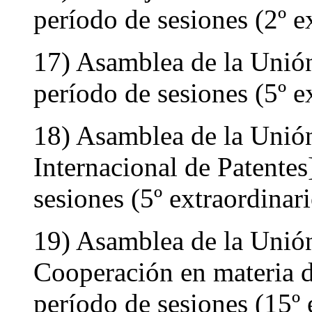
período de sesiones (2º e
17) Asamblea de la Unió
período de sesiones (5º e
18) Asamblea de la Unión
Internacional de Patente
sesiones (5º extraordinar
19) Asamblea de la Unió
Cooperación en materia d
período de sesiones (15º 