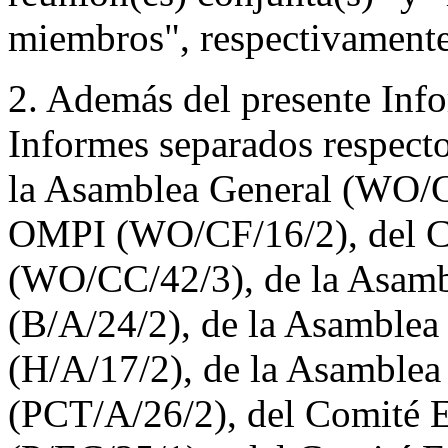
miembros", respectivamente
2. Además del presente Inf
Informes separados respecto
la Asamblea General (WO/GA
OMPI (WO/CF/16/2), del C
(WO/CC/42/3), de la Asamb
(B/A/24/2), de la Asamblea
(H/A/17/2), de la Asamblea
(PCT/A/26/2), del Comité E