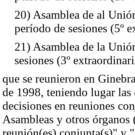
20) Asamblea de al Unió
período de sesiones (5º e
21) Asamblea de la Unió
sesiones (3º extraordinar
que se reunieron en Ginebra
de 1998, teniendo lugar las
decisiones en reuniones con
Asambleas y otros órganos 
reunión(es) conjunta(s)" y 