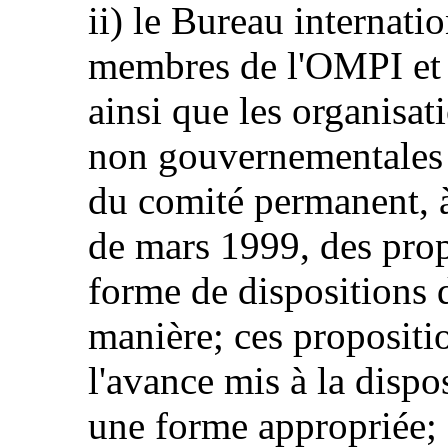
ii) le Bureau internatio
membres de l'OMPI et
ainsi que les organisa
non gouvernementales i
du comité permanent, à
de mars 1999, des prop
forme de dispositions d
manière; ces propositio
l'avance mis à la disp
une forme appropriée;