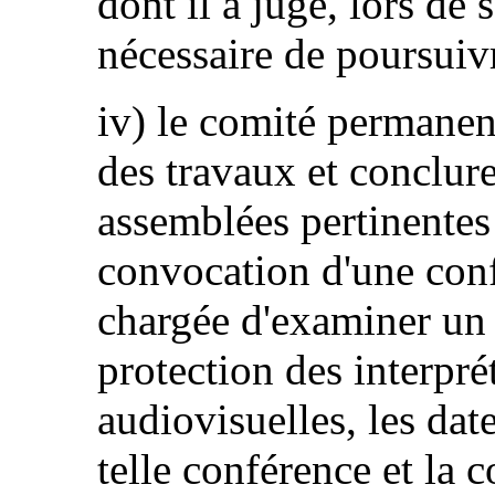
dont il a jugé, lors de 
nécessaire de poursuivr
iv) le comité permanen
des travaux et conclur
assemblées pertinente
convocation d'une conf
chargée d'examiner un 
protection des interpré
audiovisuelles, les dat
telle conférence et la 