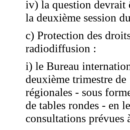
iv) la question devrait 
la deuxième session d
c) Protection des droi
radiodiffusion :
i) le Bureau internatio
deuxième trimestre de 
régionales - sous form
de tables rondes - en l
consultations prévues à 