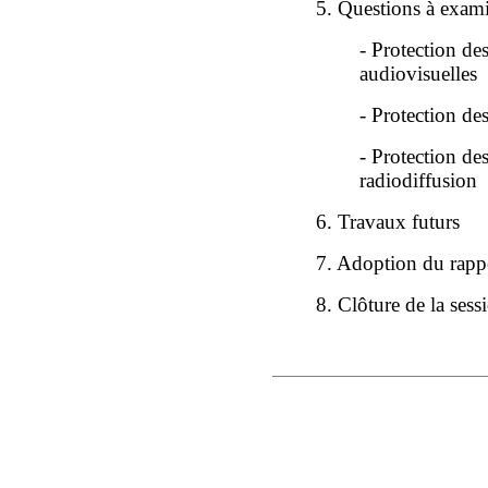
5. Questions à exam
- Protection des
audiovisuelles
- Protection de
- Protection de
radiodiffusion
6. Travaux futurs
7. Adoption du rapp
8. Clôture de la sess