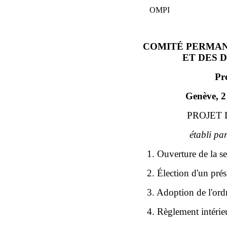
OMPI
COMITÉ PERMAN
ET DES 
Pr
Genève, 2
PROJET 
établi pa
1. Ouverture de la s
2. Élection d'un prés
3. Adoption de l'ord
4. Règlement intérie