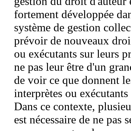
gestion du droit d'auteur 
fortement développée dan
système de gestion collect
prévoir de nouveaux droits
ou exécutants sur leurs p
ne pas leur être d'un gran
de voir ce que donnent les
interprètes ou exécutants 
Dans ce contexte, plusieur
est nécessaire de ne pas s