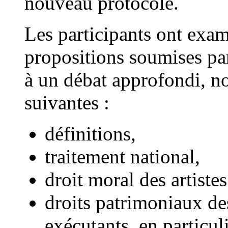
nouveau protocole.
Les participants ont exa
propositions soumises par
à un débat approfondi, n
suivantes :
définitions,
traitement national,
droit moral des artiste
droits patrimoniaux des
exécutants, en particuli