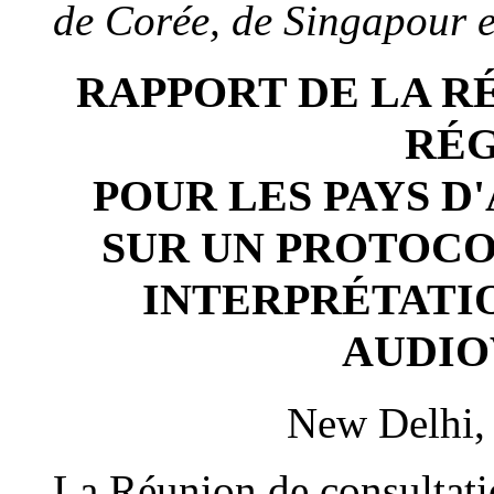
de Corée, de Singapour e
RAPPORT DE LA R
RÉ
POUR LES PAYS D'
SUR UN PROTOC
INTERPRÉTATI
AUDIO
New Delhi, 
La Réunion de consultati