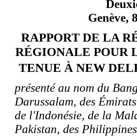
Deuxi
Genève, 8
RAPPORT DE LA R
RÉGIONALE POUR L'
TENUE À NEW DELHI
présenté au nom du Bang
Darussalam, des Émirats 
de l'Indonésie, de la Mal
Pakistan, des Philippine