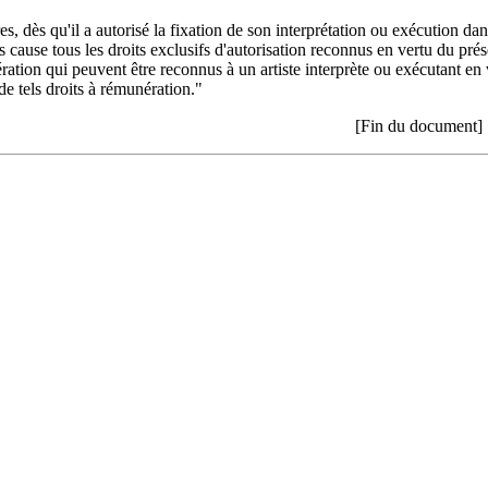
es, dès qu'il a autorisé la fixation de son interprétation ou exécution dan
 cause tous les droits exclusifs d'autorisation reconnus en vertu du prés
ation qui peuvent être reconnus à un artiste interprète ou exécutant en v
de tels droits à rémunération."
[Fin du document]