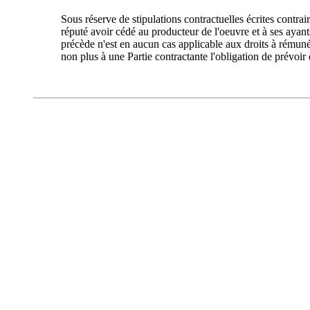
Sous réserve de stipulations contractuelles écrites contrair
réputé avoir cédé au producteur de l'oeuvre et à ses ayants
précède n'est en aucun cas applicable aux droits à rémunér
non plus à une Partie contractante l'obligation de prévoir 