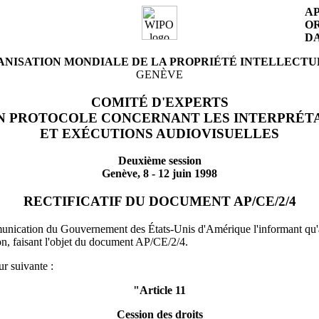
AP
OR
D
NISATION MONDIALE DE LA PROPRIÉTÉ INTELLECT
GENÈVE
COMITÉ D'EXPERTS
N PROTOCOLE CONCERNANT LES INTERPRÉT
ET EXÉCUTIONS AUDIOVISUELLES
Deuxième session
Genève, 8 - 12 juin 1998
RECTIFICATIF DU DOCUMENT AP/CE/2/4
unication du Gouvernement des États-Unis d'Amérique l'informant qu'à l
tion, faisant l'objet du document AP/CE/2/4.
ur suivante :
"Article 11
Cession des droits