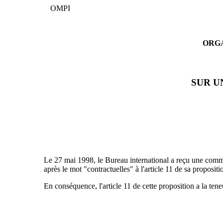
OMPI
ORGA
SUR U
Le 27 mai 1998, le Bureau international a reçu une comm
après le mot "contractuelles" à l'article 11 de sa proposi
En conséquence, l'article 11 de cette proposition a la tene