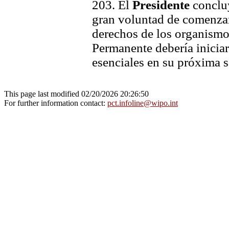
203. El
Presidente
concluy
gran voluntad de comenzar 
derechos de los organismo
Permanente debería iniciar
esenciales en su próxima s
This page last modified 02/20/2026 20:26:50
For further information contact:
pct.infoline@wipo.int