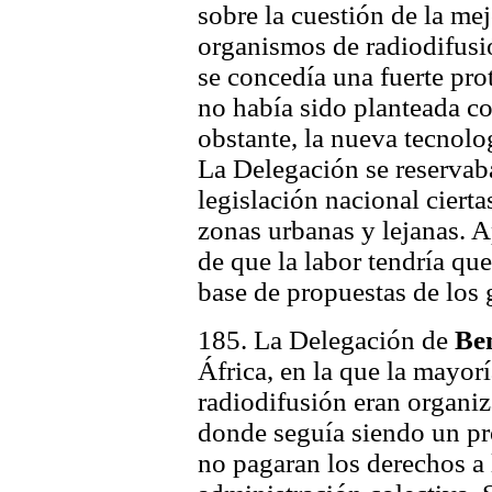
sobre la cuestión de la me
organismos de radiodifusió
se concedía una fuerte prot
no había sido planteada 
obstante, la nueva tecnolo
La Delegación se reservaba
legislación nacional ciert
zonas urbanas y lejanas. A
de que la labor tendría qu
base de propuestas de los 
185. La Delegación de
Be
África, en la que la mayor
radiodifusión eran organi
donde seguía siendo un p
no pagaran los derechos a 