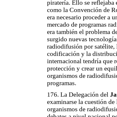
piratería. Ello se reflejaba
como la Convención de Ro
era necesario proceder a u
mercado de programas rad
era también el problema de
surgido nuevas tecnologías
radiodifusión por satélite, 
codificación y la distrib
internacional tendría que r
protección y crear un equil
organismos de radiodifusió
programas.
176. La Delegación del
Ja
examinarse la cuestión de 
organismos de radiodifusió
debates a nivel nacional p