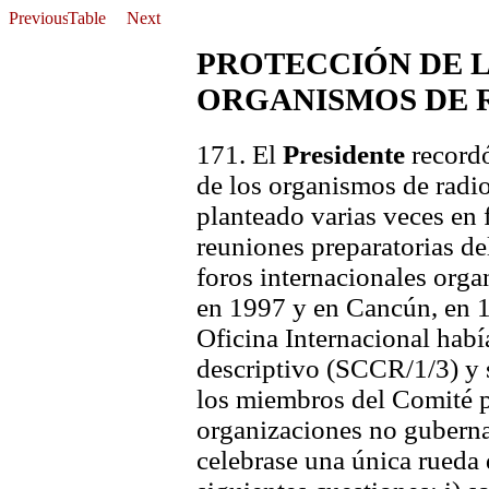
PROTECCIÓN DE 
ORGANISMOS DE 
171. El
Presidente
recordó
de los organismos de radio
planteado varias veces en f
reuniones preparatorias d
foros internacionales org
en 1997 y en Cancún, en 19
Oficina Internacional hab
descriptivo (SCCR/1/3) y 
los miembros del Comité 
organizaciones no guberna
celebrase una única rueda 