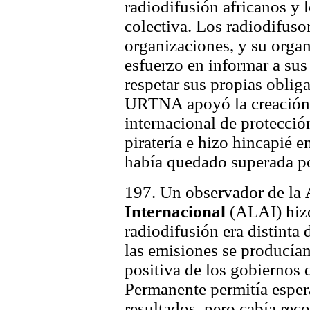
radiodifusión africanos y
colectiva. Los radiodifuso
organizaciones, y su orga
esfuerzo en informar a su
respetar sus propias oblig
URTNA apoyó la creación
internacional de protecció
piratería e hizo hincapié
había quedado superada por
197. Un observador de la
Internacional
(ALAI) hizo
radiodifusión era distinta 
las emisiones se producían
positiva de los gobiernos 
Permanente permitía esper
resultados, pero cabía rec