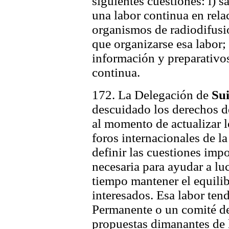
siguientes cuestiones: i) s
una labor continua en rela
organismos de radiodifusió
que organizarse esa labor; 
información y preparativos
continua.
172. La Delegación de
Su
descuidado los derechos d
al momento de actualizar 
foros internacionales de 
definir las cuestiones imp
necesaria para ayudar a luc
tiempo mantener el equilib
interesados. Esa labor ten
Permanente o un comité de
propuestas dimanantes de l