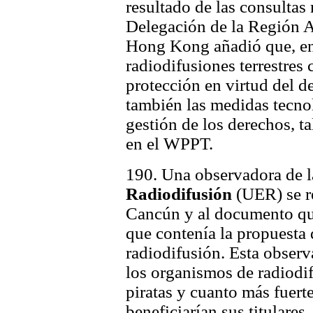
resultado de las consultas
Delegación de la Región A
Hong Kong añadió que, en 
radiodifusiones terrestres
protección en virtud del d
también las medidas tecnol
gestión de los derechos, t
en el WPPT.
190. Una observadora de 
Radiodifusión
(UER) se r
Cancún y al documento que 
que contenía la propuesta 
radiodifusión. Esta observ
los organismos de radiodif
piratas y cuanto más fuert
beneficiarían sus titular