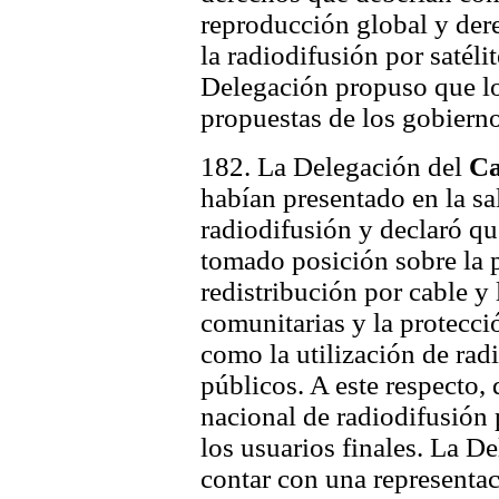
reproducción global y der
la radiodifusión por satéli
Delegación propuso que lo
propuestas de los gobierno
182. La Delegación del
C
habían presentado en la sa
radiodifusión y declaró q
tomado posición sobre la p
redistribución por cable y
comunitarias y la protección
como la utilización de radi
públicos. A este respecto, 
nacional de radiodifusión 
los usuarios finales. La D
contar con una representac