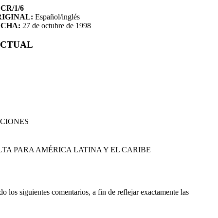
CR/1/6
IGINAL:
Español/inglés
ECHA:
27 de octubre de 1998
ECTUAL
ACIONES
TA PARA AMÉRICA LATINA Y EL CARIBE
 los siguientes comentarios, a fin de reflejar exactamente las