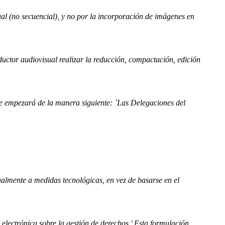
idual (no secuencial), y no por la incorporación de imágenes en
oductor audiovisual realizar la reducción, compactación, edición
ente empezará de la manera siguiente: `Las Delegaciones del
gualmente a medidas tecnológicas, en vez de basarse en el
 electrónica sobre la gestión de derechos.' Esta formulación