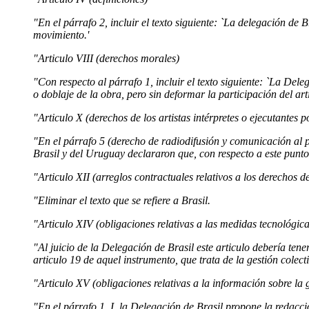
"En el párrafo 2, incluir el texto siguiente: `La delegación de 
movimiento.'
"Articulo VIII (derechos morales)
"Con respecto al párrafo 1, incluir el texto siguiente: `La Del
o doblaje de la obra, pero sin deformar la participación del arti
"Articulo X (derechos de los artistas intérpretes o ejecutantes p
"En el párrafo 5 (derecho de radiodifusión y comunicación al pú
Brasil y del Uruguay declararon que, con respecto a este punto 
"Articulo XII (arreglos contractuales relativos a los derechos de 
"Eliminar el texto que se refiere a Brasil.
"Articulo XIV (obligaciones relativas a las medidas tecnológica
"Al juicio de la Delegación de Brasil este articulo debería ten
articulo 19 de aquel instrumento, que trata de la gestión colect
"Articulo XV (obligaciones relativas a la información sobre la 
"En el párrafo 1, I, la Delegación de Brasil propone la redacci