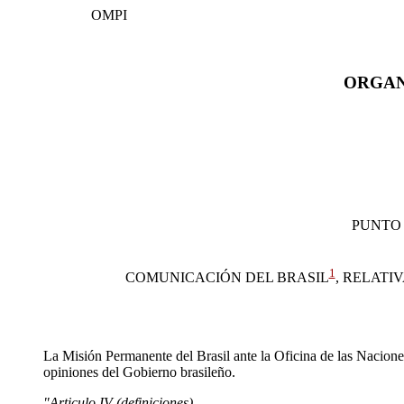
OMPI
ORGAN
PUNTO 
1
COMUNICACIÓN DEL BRASIL
, RELATI
La Misión Permanente del Brasil ante la Oficina de las Naciones
opiniones del Gobierno brasileño.
"Articulo IV (definiciones)