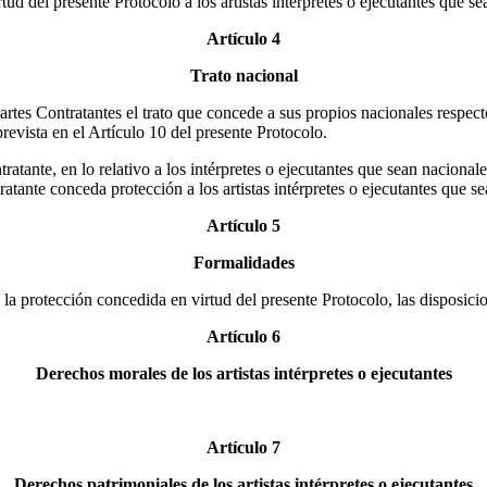
ud del presente Protocolo a los artistas intérpretes o ejecutantes que se
Artículo 4
Trato nacional
artes Contratantes el trato que concede a sus propios nacionales respec
revista en el Artículo 10 del presente Protocolo.
tratante, en lo relativo a los intérpretes o ejecutantes que sean nacional
tratante conceda protección a los artistas intérpretes o ejecutantes que s
Artículo 5
Formalidades
e la protección concedida en virtud del presente Protocolo, las disposi
Artículo 6
Derechos morales de los artistas intérpretes o ejecutantes
Artículo 7
Derechos patrimoniales de los artistas intérpretes o ejecutantes