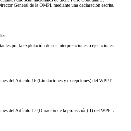
 Director General de la OMPI, mediante una declaración escrita,
les
tantes por la explotación de sus interpretaciones o ejecuciones
iciones del Artículo 16 (Limitaciones y excepciones) del WPPT.
ciones del Artículo 17 (Duración de la protección) 1) del WPPT.