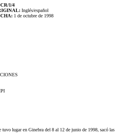
CR/1/4
IGINAL:
Inglés/español
ECHA:
1 de octubre de 1998
ACIONES
PI
e tuvo lugar en Ginebra del 8 al 12 de junio de 1998, sacó las