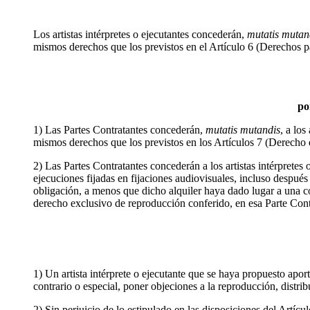
Los artistas intérpretes o ejecutantes concederán,
mutatis mutan
mismos derechos que los previstos en el Artículo 6 (Derechos pat
po
1) Las Partes Contratantes concederán,
mutatis mutandis
, a los
mismos derechos que los previstos en los Artículos 7 (Derecho 
2) Las Partes Contratantes concederán a los artistas intérpretes 
ejecuciones fijadas en fijaciones audiovisuales, incluso después 
obligación, a menos que dicho alquiler haya dado lugar a una c
derecho exclusivo de reproducción conferido, en esa Parte Contra
1) Un artista intérprete o ejecutante que se haya propuesto aport
contrario o especial, poner objeciones a la reproducción, distribu
2) Sin perjuicio de lo estipulado en las disposiciones del Artícu