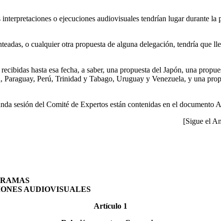
 las interpretaciones o ejecuciones audiovisuales tendrían lugar durante
eadas, o cualquier otra propuesta de alguna delegación, tendría que lle
recibidas hasta esa fecha, a saber, una propuesta del Japón, una propu
 Paraguay, Perú, Trinidad y Tabago, Uruguay y Venezuela, y una prop
gunda sesión del Comité de Expertos están contenidas en el documento 
[Sigue el A
GRAMAS
IONES AUDIOVISUALES
Artículo 1