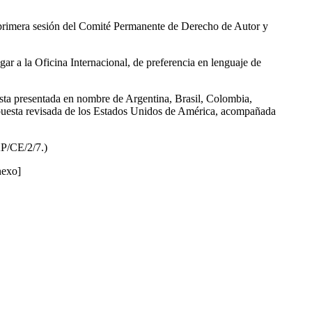
 la primera sesión del Comité Permanente de Derecho de Autor y
gar a la Oficina Internacional, de preferencia en lenguaje de
esta presentada en nombre de Argentina, Brasil, Colombia,
uesta revisada de los Estados Unidos de América, acompañada
AP/CE/2/7.)
nexo]