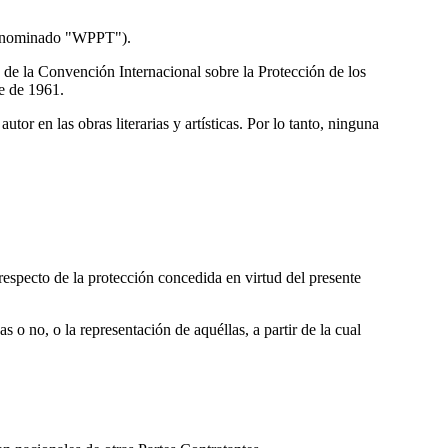
 denominado "WPPT").
d de la Convención Internacional sobre la Protección de los
e de 1961.
or en las obras literarias y artísticas. Por lo tanto, ninguna
 respecto de la protección concedida en virtud del presente
 o no, o la representación de aquéllas, a partir de la cual