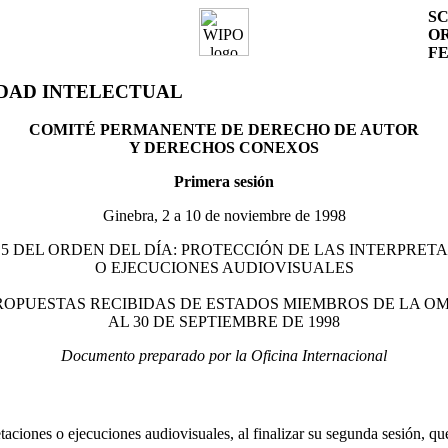
SC
OR
F
EDAD INTELECTUAL
COMITÉ PERMANENTE DE DERECHO DE AUTOR
Y DERECHOS CONEXOS
Primera sesión
Ginebra, 2 a 10 de noviembre de 1998
5 DEL ORDEN DEL DÍA: PROTECCIÓN DE LAS INTERPRET
O EJECUCIONES AUDIOVISUALES
ROPUESTAS RECIBIDAS DE ESTADOS MIEMBROS DE LA OM
AL 30 DE SEPTIEMBRE DE 1998
Documento preparado por la Oficina Internacional
taciones o ejecuciones audiovisuales, al finalizar su segunda sesión, qu