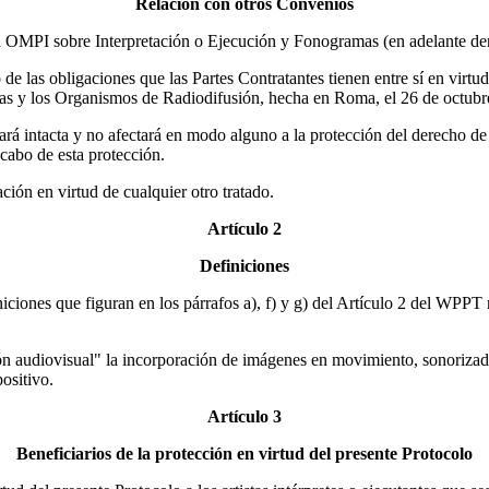
Relación con otros Convenios
e la OMPI sobre Interpretación o Ejecución y Fonogramas (en adelante
de las obligaciones que las Partes Contratantes tienen entre sí en virtu
amas y los Organismos de Radiodifusión, hecha en Roma, el 26 de octubr
á intacta y no afectará en modo alguno a la protección del derecho de aut
cabo de esta protección.
ción en virtud de cualquier otro tratado.
Artículo 2
Definiciones
iniciones que figuran en los párrafos a), f) y g) del Artículo 2 del WPPT
ión audiovisual" la incorporación de imágenes en movimiento, sonorizadas
ositivo.
Artículo 3
Beneficiarios de la protección en virtud del presente Protocolo