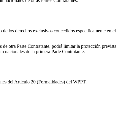
an nacionales de otras Partes Contratantes.
to de los derechos exclusivos concedidos específicamente en el
es de otra Parte Contratante, podrá limitar la protección prevista
ean nacionales de la primera Parte Contratante.
ciones del Artículo 20 (Formalidades) del WPPT.