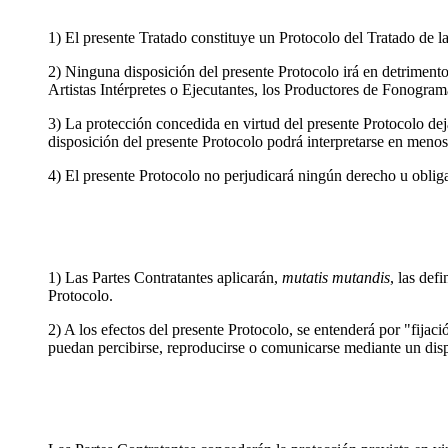
1) El presente Tratado constituye un Protocolo del Tratado d
2) Ninguna disposición del presente Protocolo irá en detrimento 
Artistas Intérpretes o Ejecutantes, los Productores de Fonogr
3) La protección concedida en virtud del presente Protocolo dejar
disposición del presente Protocolo podrá interpretarse en menos
4) El presente Protocolo no perjudicará ningún derecho u obliga
1) Las Partes Contratantes aplicarán,
mutatis mutandis
, las def
Protocolo.
2) A los efectos del presente Protocolo, se entenderá por "fijac
puedan percibirse, reproducirse o comunicarse mediante un disp