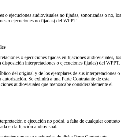
iones o ejecuciones audiovisuales no fijadas, sonorizadas o no, los
iones o ejecuciones no fijadas) del WPPT.
les
rpretaciones o ejecuciones fijadas en fijaciones audiovisuales, los
 disposición interpretaciones o ejecuciones fijadas) del WPPT.
úblico del original y de los ejemplares de sus interpretaciones o
su autorización. Se eximirá a una Parte Contratante de esta
ijaciones audiovisuales que menoscabe considerablemente el
terpretación o ejecución no podrá, a falta de cualquier contrato
jada en la fijación audiovisual.
ejecutantes que sean nacionales de dicha Parte Contratante,