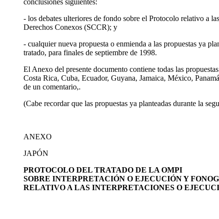
conclusiones siguientes:
- los debates ulteriores de fondo sobre el Protocolo relativo a
Derechos Conexos (SCCR); y
- cualquier nueva propuesta o enmienda a las propuestas ya plant
tratado, para finales de septiembre de 1998.
El Anexo del presente documento contiene todas las propuestas 
Costa Rica, Cuba, Ecuador, Guyana, Jamaica, México, Panamá,
de un comentario,.
(Cabe recordar que las propuestas ya planteadas durante la se
ANEXO
JAPÓN
PROTOCOLO DEL TRATADO DE LA OMPI
SOBRE INTERPRETACIÓN O EJECUCIÓN Y FONO
RELATIVO A LAS INTERPRETACIONES O EJECUC