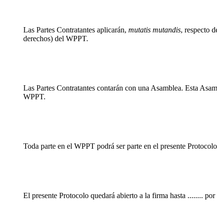
Las Partes Contratantes aplicarán,
mutatis mutandis
, respecto d
derechos) del WPPT.
Las Partes Contratantes contarán con una Asamblea. Esta Asamb
WPPT.
Toda parte en el WPPT podrá ser parte en el presente Protocolo
El presente Protocolo quedará abierto a la firma hasta ........ po