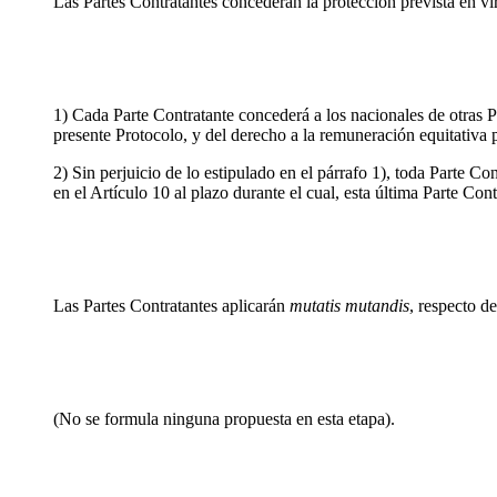
Las Partes Contratantes concederán la protección prevista en virt
1) Cada Parte Contratante concederá a los nacionales de otras P
presente Protocolo, y del derecho a la remuneración equitativa p
2) Sin perjuicio de lo estipulado en el párrafo 1), toda Parte Con
en el Artículo 10 al plazo durante el cual, esta última Parte Con
Las Partes Contratantes aplicarán
mutatis mutandis
, respecto d
(No se formula ninguna propuesta en esta etapa).