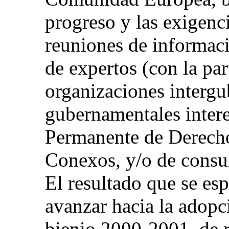
progreso y las exigenci
reuniones de informaci
de expertos (con la pa
organizaciones interg
gubernamentales intere
Permanente de Derech
Conexos, y/o de consul
El resultado que se esp
avanzar hacia la adopc
bienio 2000-2001, de 