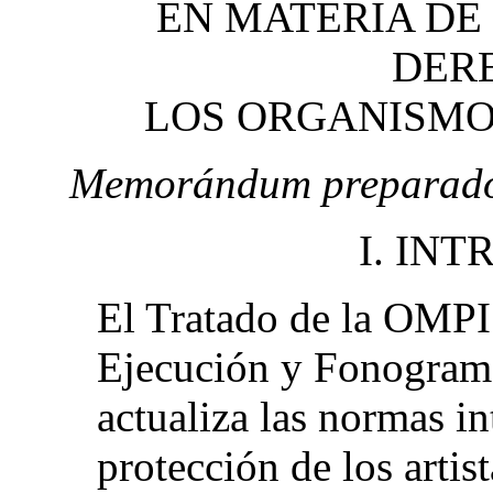
EN MATERIA DE
DER
LOS ORGANISMO
Memorándum preparado p
I. IN
El Tratado de la OMPI 
Ejecución y Fonogram
actualiza las normas in
protección de los artist