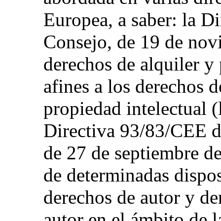
Europea, a saber: la D
Consejo, de 19 de nov
derechos de alquiler y
afines a los derechos d
propiedad intelectual (
Directiva 93/83/CEE d
de 27 de septiembre de
de determinadas disposi
derechos de autor y de
autor en el ámbito de l