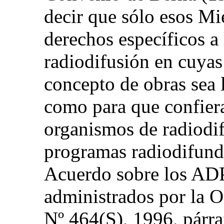
decir que sólo esos M
derechos específicos a
radiodifusión en cuyas
concepto de obras sea 
como para que confiera
organismos de radiodif
programas radiodifund
Acuerdo sobre los ADP
administrados por la 
Nº 464(S), 1996, párra