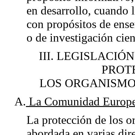
en desarrollo, cuando l
con propósitos de ense
o de investigación cien
III. LEGISLACIÓ
PROT
LOS ORGANISMO
A.
La Comunidad Europ
La protección de los o
abordada en varias dir