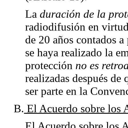
La
duración de la pro
radiodifusión en virt
de 20 años contados a p
se haya realizado la em
protección
no es retro
realizadas después de q
ser parte en la Conven
B.
El Acuerdo sobre los
El Acuerdo sobre los 