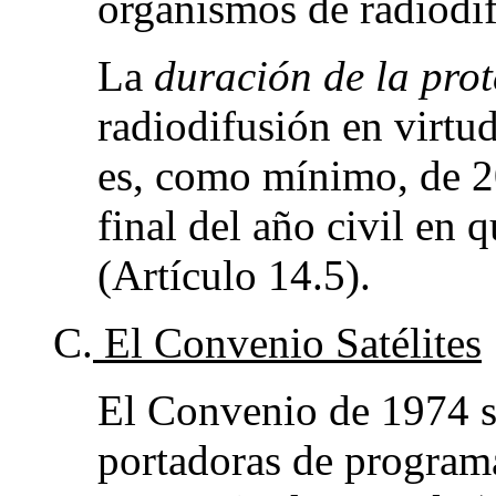
organismos de radiodif
La
duración de la pro
radiodifusión en virt
es, como mínimo, de 20
final del año civil en 
(Artículo 14.5).
C.
El Convenio Satélites
El Convenio de 1974 so
portadoras de programas