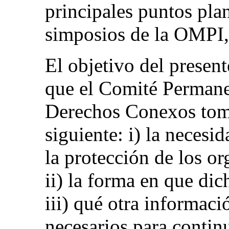
principales puntos pla
simposios de la OMPI,
El objetivo del prese
que el Comité Permane
Derechos Conexos tome
siguiente: i) la necesi
la protección de los o
ii) la forma en que dic
iii) qué otra informaci
necesarios para continu