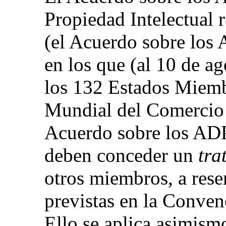
Propiedad Intelectual 
(el Acuerdo sobre los
en los que (al 10 de a
los 132 Estados Miemb
Mundial del Comercio
Acuerdo sobre los AD
deben conceder un
tra
otros miembros, a rese
previstas en la Conven
Ello se aplica asimism