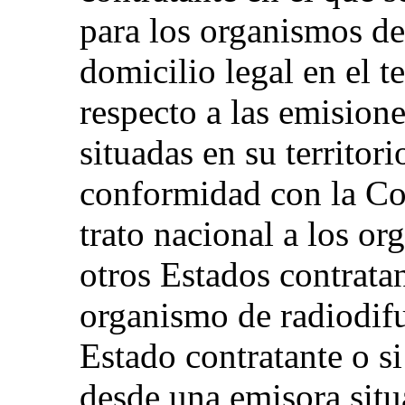
para los organismos de
domicilio legal en el t
respecto a las emision
situadas en su territori
conformidad con la Co
trato nacional a los o
otros Estados contratan
organismo de radiodifu
Estado contratante o si
desde una emisora situa