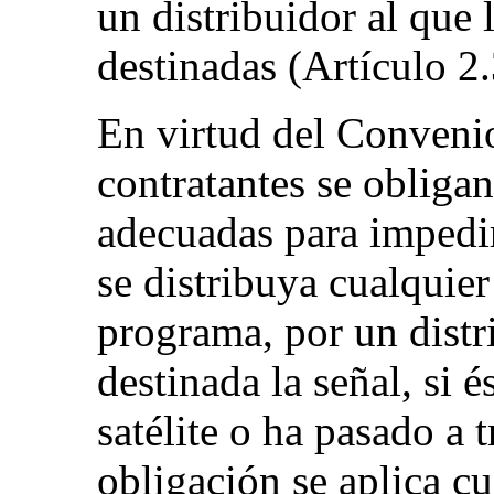
un distribuidor al que 
destinadas (Artículo 2.
En virtud del Convenio
contratantes se obliga
adecuadas para impedir 
se distribuya cualquier
programa, por un distr
destinada la señal, si é
satélite o ha pasado a t
obligación se aplica c