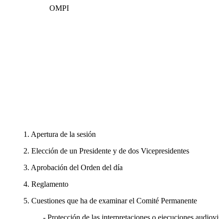
OMPI
1. Apertura de la sesión
2. Elección de un Presidente y de dos Vicepresidentes
3. Aprobación del Orden del día
4. Reglamento
5. Cuestiones que ha de examinar el Comité Permanente
- Protección de las interpretaciones o ejecuciones audiovi