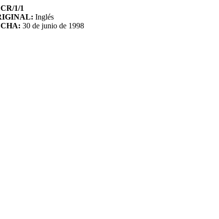
CR/1/1
IGINAL:
Inglés
ECHA:
30 de junio de 1998