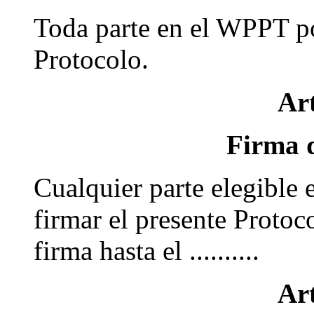
Toda parte en el WPPT pod
Protocolo.
Art
Firma d
Cualquier parte elegible 
firmar el presente Protoc
firma hasta el ..........
Art