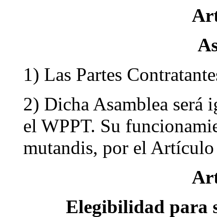
Art
A
1) Las Partes Contratant
2) Dicha Asamblea será i
el WPPT. Su funcionamien
mutandis, por el Artícul
Art
Elegibilidad para 