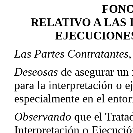
FON
RELATIVO A LAS
EJECUCIONE
Las Partes Contratantes
,
Deseosas
de asegurar un 
para la interpretación o 
especialmente en el entor
Observando
que el Trata
Interpretación o Ejecuci