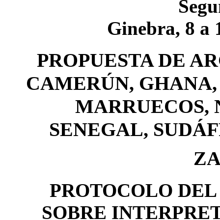
Segu
Ginebra, 8 a 
PROPUESTA DE AR
CAMERÚN, GHANA, 
MARRUECOS, N
SENEGAL, SUDÁF
Z
PROTOCOLO DEL 
SOBRE INTERPRET