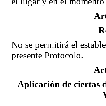
el lugar y en el momento 
Art
R
No se permitirá el establ
presente Protocolo.
Art
Aplicación de ciertas 