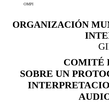
OMPI
ORGANIZACIÓN MUN
INT
G
COMITÉ 
SOBRE UN PROTO
INTERPRETACIO
AUDI