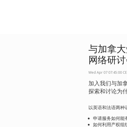
与加拿大
网络研讨
Wed Apr 07 07:45:00 C
加入我们与加拿
探索和讨论为
以英语和法语两种
申请服务如何能
如何利用产权组