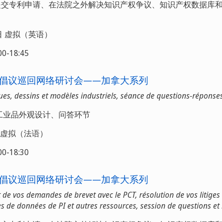
T提交专利申请、在法院之外解决知识产权争议、知识产权数据库
8日 虚拟（英语）
-18:45
倡议巡回网络研讨会——加拿大系列
es, dessins et modèles industriels, séance de questions-réponse
工业品外观设计、问答环节
日 虚拟（法语）
-18:30
倡议巡回网络研讨会——加拿大系列
 de vos demandes de brevet avec le PCT, résolution de vos litiges
s de données de PI et autres ressources, session de questions et