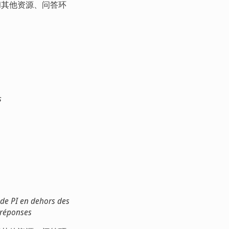
和其他资源、问答环
s
 de PI en dehors des
 réponses