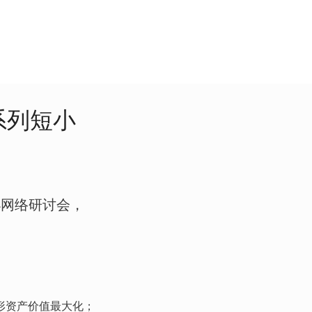
系列短小
小网络研讨会，
形资产价值最大化；