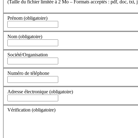
(Taille du fichier limitée à 2 Mo – Formats acceptés : pdf, doc, txt, j
Prénom
(obligatoire)
Nom
(obligatoire)
Société/Organisation
Numéro de téléphone
Adresse électronique
(obligatoire)
Vérification
(obligatoire)