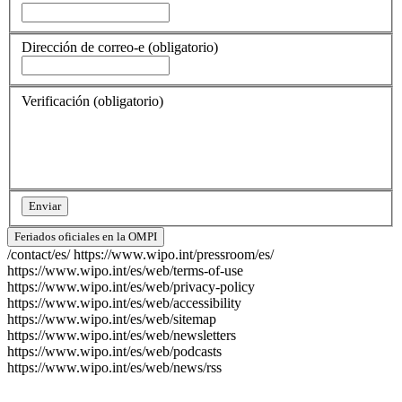
Dirección de correo-e
(obligatorio)
Verificación
(obligatorio)
Feriados oficiales en la OMPI
/contact/es/
https://www.wipo.int/pressroom/es/
https://www.wipo.int/es/web/terms-of-use
https://www.wipo.int/es/web/privacy-policy
https://www.wipo.int/es/web/accessibility
https://www.wipo.int/es/web/sitemap
https://www.wipo.int/es/web/newsletters
https://www.wipo.int/es/web/podcasts
https://www.wipo.int/es/web/news/rss