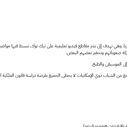
يزيا. وهي تهدف إلى نشر مقاطع فيديو تعليمية على تيك توك، تبسط فيها مواضيع 
ركة صعوباتهم وتحفيز بعضهم البعض.
لى الموسيقى والطبخ.
 من الشباب ذوي الإمكانيات. لا يحظى الجميع بفرصة دراسة قانون الملكية الفكر
لاية دون هونوريو فينتورا.