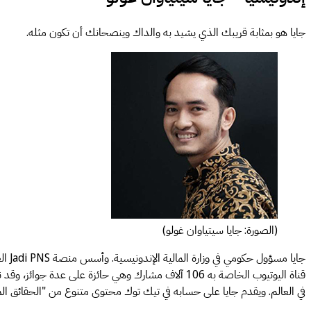
جايا هو بمثابة قريبك الذي يشيد به والداك وينصحانك أن تكون مثله.
(الصورة: جايا سيتياوان غولو)
جايا
في العالم. ويقدم جايا على حسابه في تيك توك محتوى متنوع من "الحقائق الم