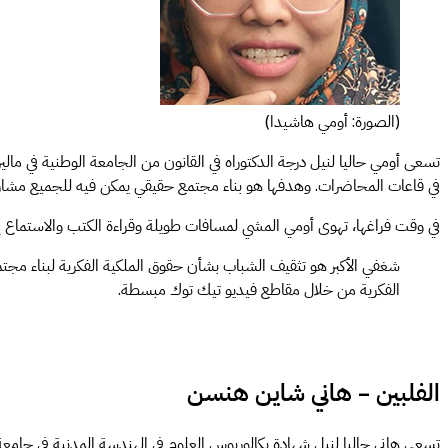
(الصورة: أومي هاشيدا)
تسعى أومي حاليا لنيل درجة الدكتوراه في القانون من الجامعة الوطنية في مال
في قاعات المحاضرات. وهدفها هو بناء مجتمع حقيقي يمكن فيه للجميع مشا
في وقت فراغها، تهوى أومي المشي لمسافات طويلة وقراءة الكتب والاستماع إ
شغفي الأكبر هو تثقيف الشباب بشأن حقوق الملكية الفكرية لبناء مجتمع
الفكرية من خلال مقاطع فيديو تيك توك مبسطة.
الفلبين – هاني شاين هنسن
تسعى هاني حاليا لنيل شهادة بكالوريوس العلوم في الهندسة المدنية في جامعة و