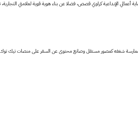
 أعمالي الإبداعية كراوي قصص، فضلا عن بناء هوية قوية لعلامتي التجارية، ت