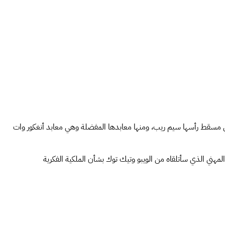
في مسقط رأسها سيم ريب، ومنها معابدها المفضلة وهي معابد أنغكور وات
لمهني الذي سأتلقاه من الويبو وتيك توك بشأن الملكية الفكرية