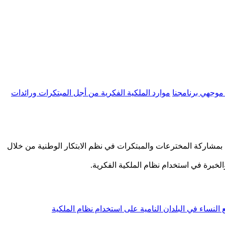
موجهي برنامجنا
موارد الملكية الفكرية من أجل المبتكرات ورائدات
دفع بمشاركة المخترعات والمبتكرات في نظم الابتكار الوطنية من خلال
برة في استخدام نظام الملكية الفكرية.
النساء في البلدان النامية على استخدام نظام الملكية