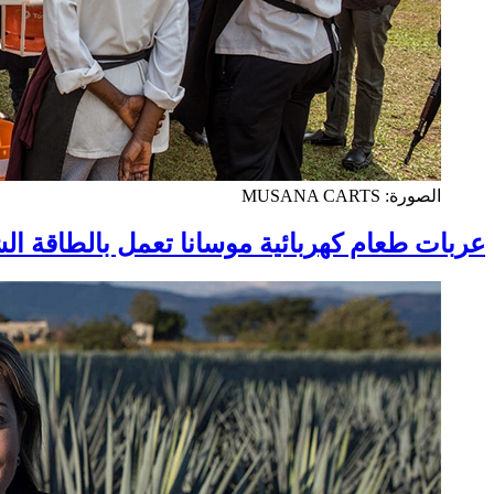
الصورة: MUSANA CARTS
عربات طعام كهربائية موسانا تعمل بالطاقة ا