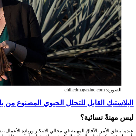
الصورة: chilledmagazine.com
البلاستيك القابل للتحلل الحيوي المصنوع من باه
ليس مهنةً نسائية؟
عندما يتعلق الأمر بالآفاق المهنية في مجالي الابتكار وريادة الأعما