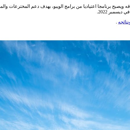
وسع نطاقه ويصبح برنامجا اعتياديا من برامج الويبو، بهدف دعم المخترعات
ديسمبر 2022.
نتائجه
.