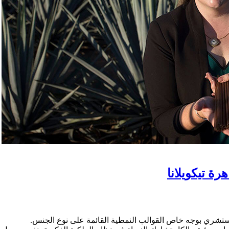
رة تيكويلانا
ل، تستشري بوجه خاص القوالب النمطية القائمة على نوع الجنس.