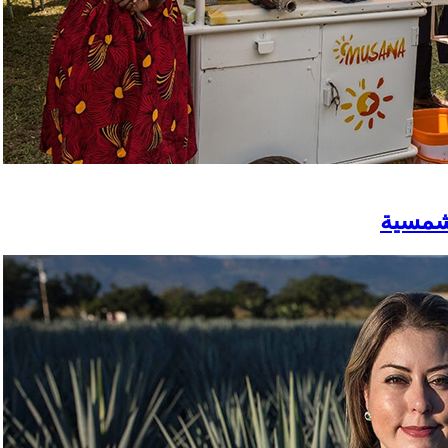
لشمسية