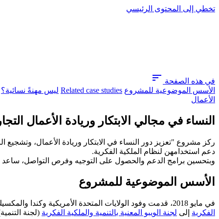
تخطي إلى المحتوى الرئيسي
sort
في هذه الصفحة
الأسس الموضوعية للمشروع
Related case studies
ليس مهنةً نسائية؟
الأعمال
النساء في مجالي الابتكار وريادة الأعمال التجار
ركز مشروع "تعزيز دور النساء في الابتكار وريادة الأعمال، وتشجيع ال
دعم استخدامهن لنظام الملكية الفكرية.
وبتحسين برامج الدعم والحصول على التوجيه وفرص التواصل، ساعد ال
الأسس الموضوعية للمشروع
في مايو 2018، قدمت وفود الولايات المتحدة الأمريكية وكندا والمكسيك
الفكرية
إلى
لجنة الويبو المعنية بالتنمية والملكية الفكرية
(لجنة التنمية)