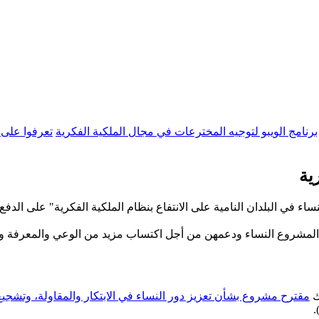
برنامج الويبو لتوجيه المخترعات في مجال الملكية الفكرية
تعرفوا على 
ية
نساء في البلدان النامية على الانتفاع بنظام الملكية الفكرية" على ال
مشروع النساء ودعمهن من أجل اكتساب مزيد من الوعي والمعرفة والخ
مقترح مشروع بشأن تعزيز دور النساء في الابتكار والمقاولة، وتشجيع 
.