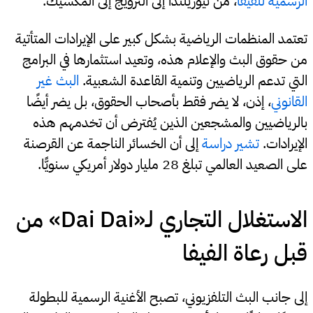
الرسمية للفيفا
، من نيوزيلندا إلى النرويج إلى المكسيك.
تعتمد المنظمات الرياضية بشكل كبير على الإيرادات المتأتية
من حقوق البث والإعلام هذه، وتعيد استثمارها في البرامج
التي تدعم الرياضيين وتنمية القاعدة الشعبية.
البث غير
القانوني
، إذن، لا يضر فقط بأصحاب الحقوق، بل يضر أيضًا
بالرياضيين والمشجعين الذين يُفترض أن تخدمهم هذه
الإيرادات.
تشير دراسة
إلى أن الخسائر الناجمة عن القرصنة
على الصعيد العالمي تبلغ 28 مليار دولار أمريكي سنويًّا.
الاستغلال التجاري لـ«Dai Dai» من
قبل رعاة الفيفا
إلى جانب البث التلفزيوني، تصبح الأغنية الرسمية للبطولة