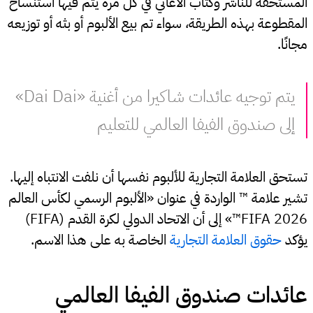
المستحقة للناشر وكتاب الأغاني في كل مرة يتم فيها استنساخ
المقطوعة بهذه الطريقة، سواء تم بيع الألبوم أو بثه أو توزيعه
مجانًا.
يتم توجيه عائدات شاكيرا من أغنية «Dai Dai»
إلى صندوق الفيفا العالمي للتعليم
تستحق العلامة التجارية للألبوم نفسها أن نلفت الانتباه إليها.
تشير علامة ™ الواردة في عنوان «الألبوم الرسمي لكأس العالم
FIFA 2026™» إلى أن الاتحاد الدولي لكرة القدم (FIFA)
يؤكد
حقوق العلامة التجارية
الخاصة به على هذا الاسم.
عائدات صندوق الفيفا العالمي