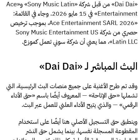
«Dai Dai» من قبل شركة «Sony Music Latin» و«Ace
Entertainment» في 15 مايو 2026. وجاء في القائمة:
«2026 Ace Entertainment SARL، بموجب ترخيص
حصري من شركة Sony Music Entertainment US
Latin LLC»، مما يعني أن شركة سوني تعمل كموزع.
البث المباشر لـ «Dai Dai»
وقد تم طرح الأغنية على جميع منصات البث الرئيسية، التي
تشملها «حق الإتاحة» — المعروف أيضًا باسم «حق الأداء
الرقمي» — والذي يتيح الأداء العلني للعمل عبر البث.
وينطبق حق التسجيل الأصلي هنا أيضًا على استخدام
المقطوعة المسجلة نفسها، بينما يشمل حق النشر