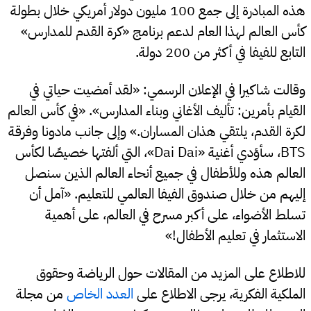
هذه المبادرة إلى جمع 100 مليون دولار أمريكي خلال بطولة
كأس العالم لهذا العام لدعم برنامج «كرة القدم للمدارس»
التابع للفيفا في أكثر من 200 دولة.
وقالت شاكيرا في الإعلان الرسمي: «لقد أمضيت حياتي في
القيام بأمرين: تأليف الأغاني وبناء المدارس». «في كأس العالم
لكرة القدم، يلتقي هذان المساران.» وإلى جانب مادونا وفرقة
BTS، سأؤدي أغنية «Dai Dai»، التي ألفتها خصيصًا لكأس
العالم هذه وللأطفال في جميع أنحاء العالم الذين سنصل
إليهم من خلال صندوق الفيفا العالمي للتعليم. «آمل أن
تسلط الأضواء، على أكبر مسرح في العالم، على أهمية
الاستثمار في تعليم الأطفال!»
للاطلاع على المزيد من المقالات حول الرياضة وحقوق
الملكية الفكرية، يرجى الاطلاع على
العدد الخاص
من مجلة