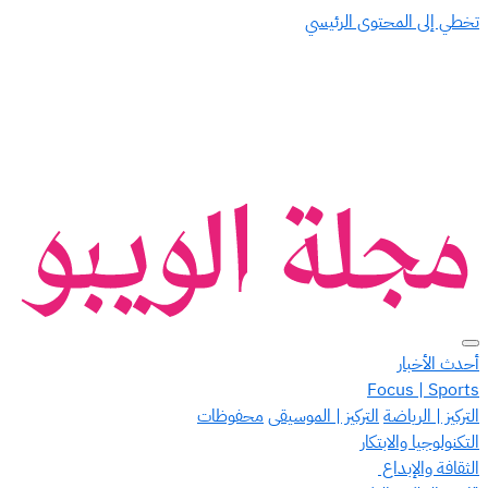
تخطي إلى المحتوى الرئيسي
أحدث الأخبار
Focus | Sports
التركيز | الرياضة
التركيز | الموسيقى
محفوظات
التكنولوجيا والابتكار
الثقافة والإبداع