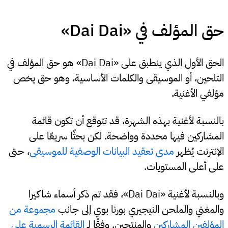
حق المؤلف في «Dai Dai»
الحق الأول الذي ينطبق على «Dai Dai» هو حق المؤلف في
التلحين، أو الموسيقى والكلمات الأساسية، وهو حق يخص
مؤلفي الأغنية.
بالنسبة لأغنية بهذه الشهرة، قد تتوقع أن تكون قائمة
المشاركين فيها محددة وواضحة. لكن بحثًا سريعًا على
الإنترنت يُظهر
مدى تعقيد البيانات الوصفية للموسيقى
، حتى
على أعلى المستويات.
وبالنسبة لأغنية «Dai Dai»، فقد تم ذكر أسماء شاكيرا
والمغني والملحن النيجيري بورنا بوي إلى جانب
مجموعة من
المؤلفين المشاركين
والمنتجين. وفقًا لـ
القائمة الرسمية على