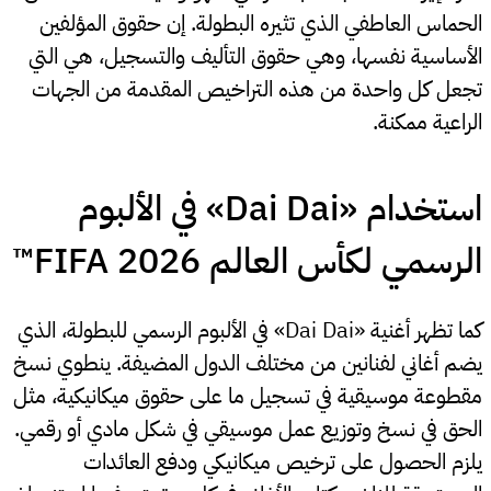
الحماس العاطفي الذي تثيره البطولة. إن حقوق المؤلفين
الأساسية نفسها، وهي حقوق التأليف والتسجيل، هي التي
تجعل كل واحدة من هذه التراخيص المقدمة من الجهات
الراعية ممكنة.
استخدام «Dai Dai» في الألبوم
الرسمي لكأس العالم FIFA 2026™
كما تظهر أغنية «Dai Dai» في الألبوم الرسمي للبطولة، الذي
يضم أغاني لفنانين من مختلف الدول المضيفة. ينطوي نسخ
مقطوعة موسيقية في تسجيل ما على حقوق ميكانيكية، مثل
الحق في نسخ وتوزيع عمل موسيقي في شكل مادي أو رقمي.
يلزم الحصول على ترخيص ميكانيكي ودفع العائدات