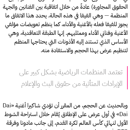
الحقوق المجاورة) عادةً من خلال اتفاقية بين الفنانين والجهة
المنظمة — وهي الفيفا في هذه الحالة. يحدد هذا الاتفاق ما
يجوز للفيفا فعله بالأغنية والأداء، كما ينظم تعويضات مؤلفي
الأغنية وفناني الأداء وممثليهم. إنها الطبقة التعاقدية، وهي
الأساس الذي تستند إليه الأذونات التي يحتاجها المنظم
لتنظيم عرض بهذا الحجم والاستفادة منه.
تعتمد المنظمات الرياضية بشكل كبير على
الإيرادات المتأتية من حقوق البث والإعلام
وبالحديث عن الحجم، من المقرر أن تؤدي شاكيرا أغنية «Dai
Dai» في أول عرض على الإطلاق يُقام خلال استراحة الشوط
الأول لنهائي كأس العالم لكرة القدم، إلى جانب مادونا وفرقة