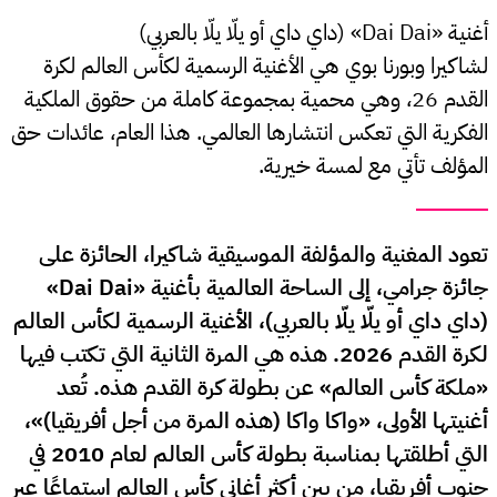
أغنية «Dai Dai» (داي داي أو يلّا يلّا بالعربي)
لشاكيرا وبورنا بوي هي الأغنية الرسمية لكأس العالم لكرة
القدم 26، وهي محمية بمجموعة كاملة من حقوق الملكية
الفكرية التي تعكس انتشارها العالمي. هذا العام، عائدات حق
المؤلف تأتي مع لمسة خيرية.
تعود المغنية والمؤلفة الموسيقية شاكيرا، الحائزة على
جائزة جرامي، إلى الساحة العالمية بأغنية «Dai Dai»
(داي داي أو يلّا يلّا بالعربي)، الأغنية الرسمية لكأس العالم
لكرة القدم 2026. هذه هي المرة الثانية التي تكتب فيها
«ملكة كأس العالم» عن بطولة كرة القدم هذه. تُعد
أغنيتها الأولى، «واكا واكا (هذه المرة من أجل أفريقيا)»،
التي أطلقتها بمناسبة بطولة كأس العالم لعام 2010 في
جنوب أفريقيا، من بين أكثر أغاني كأس العالم استماعًا عبر