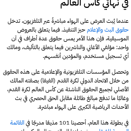
في نهائي كأس العالم
عندما يُبث العرض على الهواء مباشرةً عبر التلفزيون، تدخل
حقوق البث والإعلام
حيز التنفيذ. فيما يتعلق بالعروض
الموسيقية، فإن هذا الأمر يمس حقوق عدة أطراف في آن
واحد: مؤلفي الأغاني والناشرين فيما يتعلق بالتأليف، ومالك
أي تسجيل مستخدم، والمؤدين أنفسهم.
وتحصل المؤسسات التلفزيونية والإعلامية على هذه الحقوق
من خلال الاتحاد الدولي لكرة القدم (الفيفا) بصفته المالك
الأصلي لجميع الحقوق الناشئة عن كأس العالم لكرة القدم،
وغالبًا ما تدفع مبالغ طائلة مقابل الحق الحصري في بث
الأحداث الرياضية الكبرى على الهواء مباشرة.
في بطولة هذا العام، أحصينا 101 مذيعًا مدرجًا في
القائمة