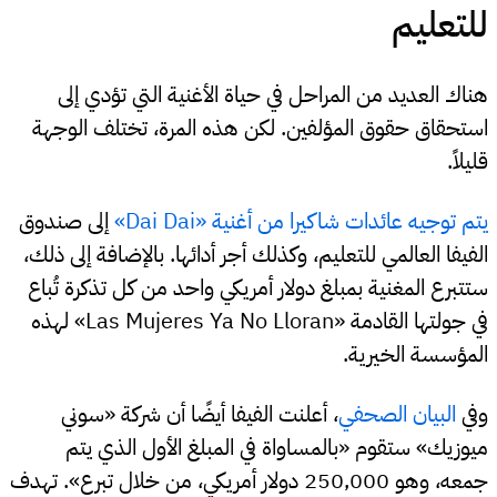
للتعليم
هناك العديد من المراحل في حياة الأغنية التي تؤدي إلى
استحقاق حقوق المؤلفين. لكن هذه المرة، تختلف الوجهة
قليلاً.
يتم توجيه عائدات شاكيرا من أغنية «Dai Dai»
إلى صندوق
الفيفا العالمي للتعليم، وكذلك أجر أدائها. بالإضافة إلى ذلك،
ستتبرع المغنية بمبلغ دولار أمريكي واحد من كل تذكرة تُباع
في جولتها القادمة «Las Mujeres Ya No Lloran» لهذه
المؤسسة الخيرية.
وفي
البيان الصحفي
، أعلنت الفيفا أيضًا أن شركة «سوني
ميوزيك» ستقوم «بالمساواة في المبلغ الأول الذي يتم
جمعه، وهو 250,000 دولار أمريكي، من خلال تبرع». تهدف