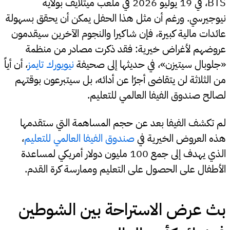
BTS، في 19 يوليو 2026 في ملعب ميتلايف بولاية
نيوجيرسي. ورغم أن مثل هذا الحفل يمكن أن يحقق بسهولة
عائدات مالية كبيرة، فإن شاكيرا والنجوم الآخرين سيقدمون
عروضهم لأغراض خيرية: فقد ذكرت مصادر من منظمة
«جلوبال سيتيزن»، في حديثها إلى صحيفة
نيويورك تايمز
، أن أياً
من الثلاثة لن يتقاضى أجرًا عن أدائه، بل سيتبرعون بوقتهم
لصالح صندوق الفيفا العالمي للتعليم.
لم تكشف الفيفا بعد عن حجم المساهمة التي ستقدمها
هذه العروض الخيرية في
صندوق الفيفا العالمي للتعليم
،
الذي يهدف إلى جمع 100 مليون دولار أمريكي لمساعدة
الأطفال على الحصول على التعليم وممارسة كرة القدم.
بث عرض الاستراحة بين الشوطين