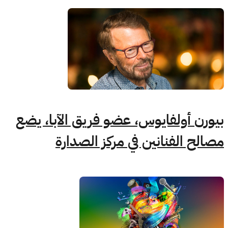
بيورن أولفايوس، عضو فريق الآبا، يضع
مصالح الفنانين في مركز الصدارة