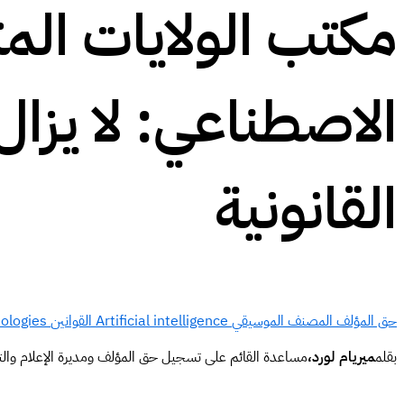
مكتب الولايات الم
الاصطناعي: لا يزال 
القانونية
حق المؤلف
المصنف الموسيقي
Artificial intelligence
القوانين
nologies
بقلم
ميريام لورد،
مساعدة القائم على تسجيل حق المؤلف ومديرة الإعلام والت