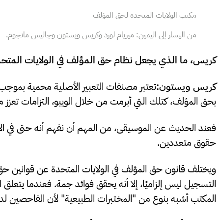
مكتب الولايات المتحدة لحق المؤلف
من اليسار إلى اليمين: ميريام لورد وكريس ويستون وجاليس مانجوم.
كريس، ما الذي يجعل نظام حق المؤلف في الولايات المتحدة 
كريس ويستون:
تعتبر مصنفات التعبير الأصلية محمية بموجب ا
بحق المؤلف، كتلك التي أبرمت من خلال الويبو، التزامات تعزز 
فعند الحديث عن الموسيقى، من المهم أن نفهم أنه حتى في الأغ
حقوق متعددين.
ويختلف قانون حق المؤلف في الولايات المتحدة عن قوانين حق
التسجيل ليس إلزاميًا، إلا أنه يحقق فوائد جمة. فعندما يتعلق
المكتب أشبه بنوع من "المختبرات الطبيعية" لأن الفاحصين لدين