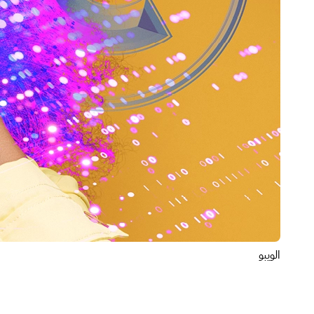
الويبو