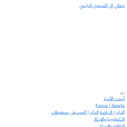
تخطي إلى المحتوى الرئيسي
أحدث الأخبار
Focus | Sports
التركيز | الرياضة
التركيز | الموسيقى
محفوظات
التكنولوجيا والابتكار
الثقافة والإبداع