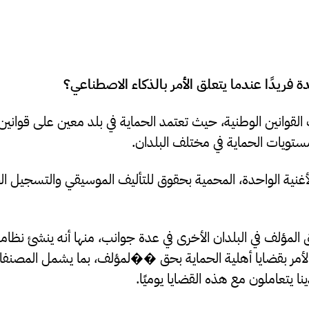
فريدًا عندما يتعلق الأمر بالذكاء الاصطناعي؟
لقوانين الوطنية، حيث تعتمد الحماية في بلد معين على قوانين ذ
مستويات الحماية في مختلف البلدان.
نية الواحدة، المحمية بحقوق للتأليف الموسيقي والتسجيل الصو
 المؤلف في البلدان الأخرى في عدة جوانب، منها أنه ينشئ نظ
 الأمر بقضايا أهلية الحماية بحق ��لمؤلف، بما يشمل المصنفات
ا يتعاملون مع هذه القضايا يوميًا.