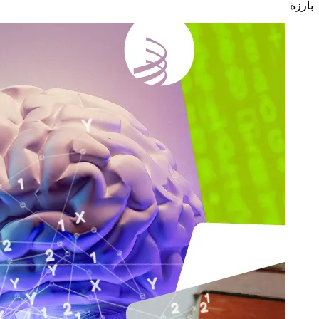
بارزة