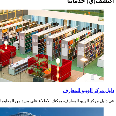
اكتشف(ي) خدماتنا
دليل مركز الويبو للمعارف
في دليل مركز الويبو للمعارف، يمكنك الاطلاع على مزيد من المعلومات 