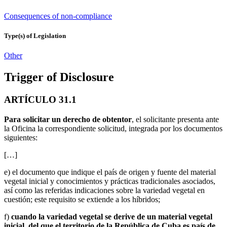
Consequences of non-compliance
Type(s) of Legislation
Other
Trigger of Disclosure
ARTÍCULO 31.1
Para solicitar un derecho de obtentor
, el solicitante presenta ante
la Oficina la correspondiente solicitud, integrada por los documentos
siguientes:
[…]
e) el documento que indique el país de origen y fuente del material
vegetal inicial y conocimientos y prácticas tradicionales asociados,
así como las referidas indicaciones sobre la variedad vegetal en
cuestión; este requisito se extiende a los híbridos;
f)
cuando la variedad vegetal se derive de un material vegetal
inicial, del que el territorio de la República de Cuba es país de