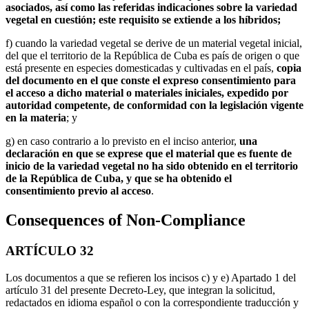
asociados, así como las referidas indicaciones sobre la variedad
vegetal en cuestión; este requisito se extiende a los híbridos;
f) cuando la variedad vegetal se derive de un material vegetal inicial,
del que el territorio de la República de Cuba es país de origen o que
está presente en especies domesticadas y cultivadas en el país,
copia
del documento en el que conste el expreso consentimiento para
el acceso a dicho material o materiales iniciales, expedido por
autoridad competente, de conformidad con la legislación vigente
en la materia
; y
g) en caso contrario a lo previsto en el inciso anterior,
una
declaración en que se exprese que el material que es fuente de
inicio de la variedad vegetal no ha sido obtenido en el territorio
de la República de Cuba, y que se ha obtenido el
consentimiento previo al acceso
.
Consequences of Non-Compliance
ARTÍCULO 32
Los documentos a que se refieren los incisos c) y e) Apartado 1 del
artículo 31 del presente Decreto-Ley, que integran la solicitud,
redactados en idioma español o con la correspondiente traducción y