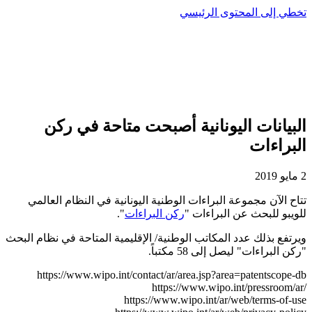
تخطي إلى المحتوى الرئيسي
البيانات اليونانية أصبحت متاحة في ركن
البراءات
2 مايو 2019
تتاح الآن مجموعة البراءات الوطنية اليونانية في النظام العالمي
للويبو للبحث عن البراءات "
ركن البراءات
".
ويرتفع بذلك عدد المكاتب الوطنية/ الإقليمية المتاحة في نظام البحث
"ركن البراءات" ليصل إلى 58 مكتباً.
https://www.wipo.int/contact/ar/area.jsp?area=patentscope-db
https://www.wipo.int/pressroom/ar/
https://www.wipo.int/ar/web/terms-of-use