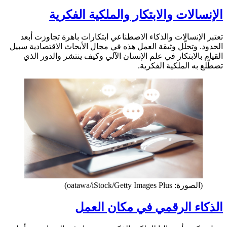
الإنسالات والابتكار والملكية الفكرية
تعتبر الإنسالات والذكاء الاصطناعي ابتكارات باهرة تجاوزت أبعد
الحدود. وتحلّل وثيقة العمل هذه في مجال الأبحاث الاقتصادية سبيل
القيام بالابتكار في علم الإنسان الآلي وكيف ينتشر والدور الذي
تضطّلع به الملكية الفكرية.
(الصورة: oatawa/iStock/Getty Images Plus)
الذكاء الرقمي في مكان العمل