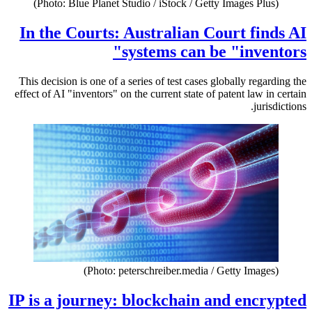
(Photo: Blue Planet Studio / iStock / Getty Images Plus)
In the Courts: Australian Court finds AI
systems can be "inventors"
This decision is one of a series of test cases globally regarding the
effect of AI "inventors" on the current state of patent law in certain
jurisdictions.
(Photo: peterschreiber.media / Getty Images)
IP is a journey: blockchain and encrypted