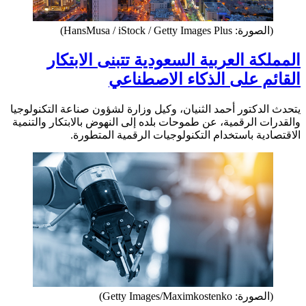
(الصورة: HansMusa / iStock / Getty Images Plus)
المملكة العربية السعودية تتبنى الابتكار
القائم على الذكاء الاصطناعي
يتحدث الدكتور أحمد الثنيان، وكيل وزارة لشؤون صناعة التكنولوجيا
والقدرات الرقمية، عن طموحات بلده إلى النهوض بالابتكار والتنمية
الاقتصادية باستخدام التكنولوجيات الرقمية المتطورة.
(الصورة: Getty Images/Maximkostenko)