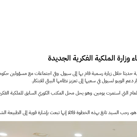
ء وزارة الملكية الفكرية الجديدة
الفكرية حديثا خلال زيارة رسمية قام بها إلى سيول. وفي اجتماعات مع مسؤولين 
 دعم الويبو لسيول في سعيها إلى تعزيز نظامها البيئي للابتكار.
م الأول من زيارة المدير العام التي استمرت يومين. وهو يحل محل المكتب الكوري السابق لل
و، رحب السيد تانغ بهذه الخطوة قائلا إنها تبعث بإشارة قوية إلى الطبيعة الشام