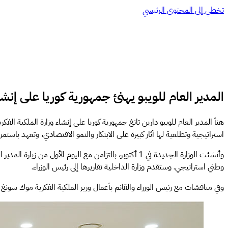
تخطي إلى المحتوى الرئيسي
المدير العام للويبو يهنئ جمهورية كوريا على إنشا
هنأ المدير العام للويبو دارين تانغ جمهورية كوريا على إنشاء وزارة الملكية 
استراتيجية وتطلعية لها آثار كبيرة على الابتكار والنمو الاقتصادي، وتعهد باستمرار
وأنشئت الوزارة الجديدة في 1 أكتوبر، بالتزامن مع اليو
وطني استراتيجي. وستقدم وزارة الداخلية تقاريرها إلى رئيس الوزراء.
وفي مناقشات مع رئيس الوزراء والقائم بأعمال وزير الملكية الفكرية موك سونغ ه