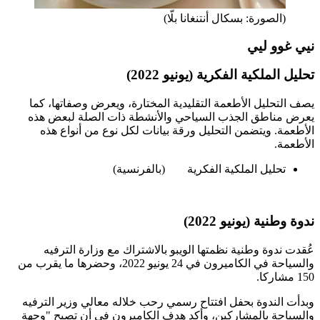
(الصورة: بسكال أنتنغانا بلّا)
نيي غوو ليي
تحليل الملكية الفكرية (يونيو 2022)
يصف التحليل الأطعمة التقليدية المختارة، ويعرض وصفاتها، كما
يعرض مناطق الجذب السياحي والأنشطة ذات الصلة لبعض هذه
الأطعمة. ويتضمن التحليل ورقة بيانات لكل نوع من أنواع هذه
الأطعمة.
تحليل الملكية الفكرية
(بالفرنسية)
ندوة وطنية (يونيو 2022)
عُقدت ندوة وطنية نظمتها الويبو بالاشتراك مع وزارة الترفيه
والسياحة في الكاميرون في 24 يونيو 2022، وحضرها ما يقرب من
150 مشاركا.
وبدأت الندوة بحفل افتتاح رسمي رحب خلاله معالي وزير الترفيه
والسياحة بالمشاركين، وأكد هدف الكاميرون في أن تصبح "وجهة