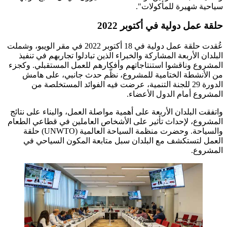
سياحية شهيرة للمأكولات".
حلقة عمل دولية في أكتوبر 2022
عُقدت حلقة عمل دولية في 18 أكتوبر 2022 في مقر الويبو، وشملت
البلدان الأربعة المشاركة والخبراء الذين تبادلوا تجاربهم في تنفيذ
المشروع وناقشوا استنتاجاتهم وأفكارهم للعمل المستقبلي. وكجزء
من الأنشطة الختامية للمشروع، نظّم حدث جانبي، على هامش
الدورة 29 للجنة التنمية، عرضت فيه الفوائد المستخلصة من
المشروع أمام الدول الأعضاء.
واتفقت البلدان الأربعة على أهمية مواصلة العمل، والبناء على نتائج
المشروع، لإحداث تأثير على الأشخاص العاملين في قطاعي الطعام
والسياحة. وحضرت منظمة السياحة العالمية (UNWTO) حلقة
العمل لتستكشف مع البلدان سبل متابعة المكون السياحي في
المشروع.