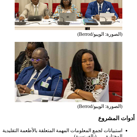
(الصورة: الويبو/Berrod)
(الصورة: الويبو/Berrod)
أدوات المشروع
استبيانات لجمع المعلومات المهمة المتعلقة بالأطعمة التقليدية
المختارة
(بالفرنسية)