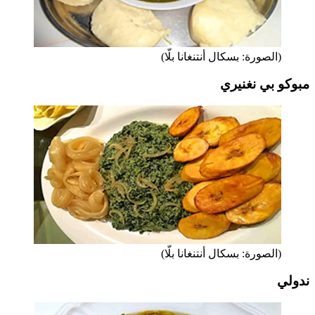
(الصورة: بسكال أنتنغانا بلّا)
مبوكو بي نغنيري
(الصورة: بسكال أنتنغانا بلّا)
ندولي