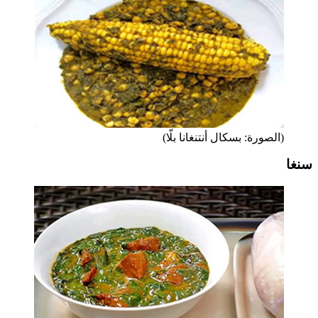
(الصورة: بسكال أنتنغانا بلّا)
سنغا