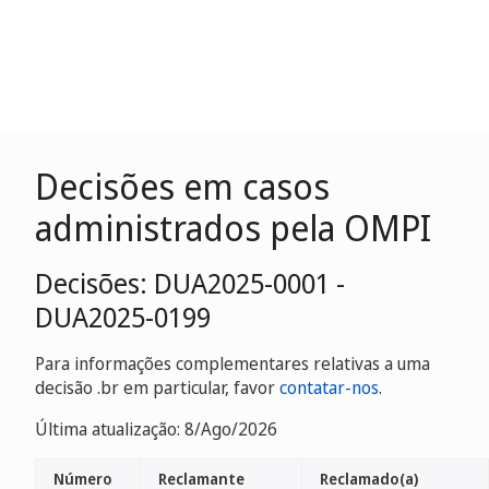
Decisões em casos
administrados pela OMPI
Decisões: DUA2025-0001 -
DUA2025-0199
Para informações complementares relativas a uma
decisão .br em particular, favor
contatar-nos
.
Última atualização: 8/Ago/2026
Número
Reclamante
Reclamado(a)