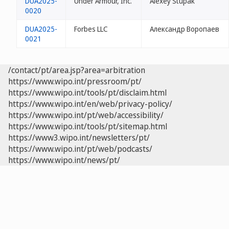
DUA2025-
Under Armour, Inc.
Alexey Stupak
0020
DUA2025-
Forbes LLC
Александр Воропаев
0021
/contact/pt/area.jsp?area=arbitration
https://www.wipo.int/pressroom/pt/
https://www.wipo.int/tools/pt/disclaim.html
https://www.wipo.int/en/web/privacy-policy/
https://www.wipo.int/pt/web/accessibility/
https://www.wipo.int/tools/pt/sitemap.html
https://www3.wipo.int/newsletters/pt/
https://www.wipo.int/pt/web/podcasts/
https://www.wipo.int/news/pt/