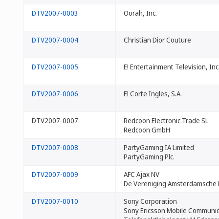
DTV2007-0003
Oorah, Inc.
DTV2007-0004
Christian Dior Couture
DTV2007-0005
E! Entertainment Television, Inc
DTV2007-0006
El Corte Ingles, S.A.
DTV2007-0007
Redcoon Electronic Trade SL
Redcoon GmbH
DTV2007-0008
PartyGaming IA Limited
PartyGaming Plc.
DTV2007-0009
AFC Ajax NV
De Vereniging Amsterdamsche F
DTV2007-0010
Sony Corporation
Sony Ericsson Mobile Communic