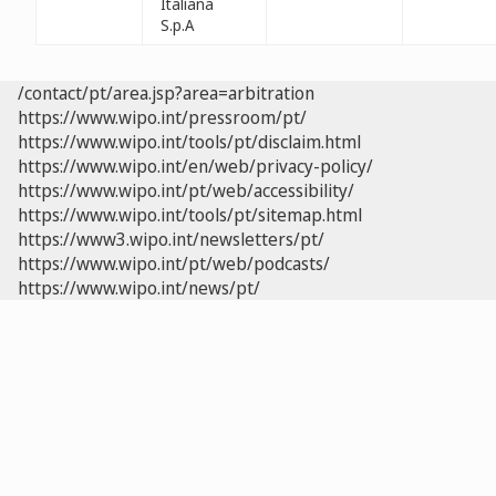
Italiana
S.p.A
/contact/pt/area.jsp?area=arbitration
https://www.wipo.int/pressroom/pt/
https://www.wipo.int/tools/pt/disclaim.html
https://www.wipo.int/en/web/privacy-policy/
https://www.wipo.int/pt/web/accessibility/
https://www.wipo.int/tools/pt/sitemap.html
https://www3.wipo.int/newsletters/pt/
https://www.wipo.int/pt/web/podcasts/
https://www.wipo.int/news/pt/