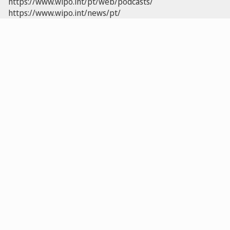
https://www.wipo.int/pt/web/podcasts/
https://www.wipo.int/news/pt/