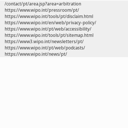
/contact/pt/area.jsp?area=arbitration
https://www.wipo.int/pressroom/pt/
https://www.wipo.int/tools/pt/disclaim.html
https://www.wipo.int/en/web/privacy-policy/
https://www.wipo.int/pt/web/accessibility/
https://www.wipo.int/tools/pt/sitemap.html
https://www3.wipo.int/newsletters/pt/
https://www.wipo.int/pt/web/podcasts/
https://www.wipo.int/news/pt/