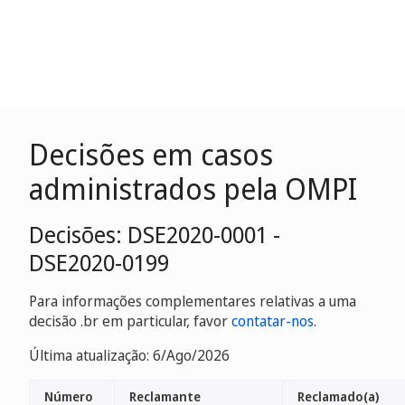
Decisões em casos
administrados pela OMPI
Decisões: DSE2020-0001 -
DSE2020-0199
Para informações complementares relativas a uma
decisão .br em particular, favor
contatar-nos
.
Última atualização: 6/Ago/2026
Número
Reclamante
Reclamado(a)