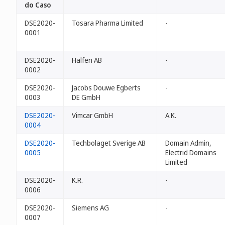
do Caso
DSE2020-
Tosara Pharma Limited
-
0001
DSE2020-
Halfen AB
-
0002
DSE2020-
Jacobs Douwe Egberts
-
0003
DE GmbH
DSE2020-
Vimcar GmbH
A.K.
0004
DSE2020-
Techbolaget Sverige AB
Domain Admin,
0005
Electrid Domains
Limited
DSE2020-
K.R.
-
0006
DSE2020-
Siemens AG
-
0007