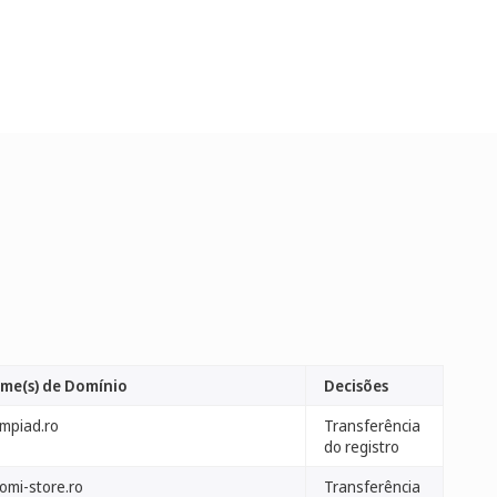
me(s) de Domínio
Decisões
ympiad.ro
Transferência
do registro
omi-store.ro
Transferência