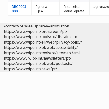
DRO2003-
Agnona
Antonietta
agnona.ro
0005
S.p.A.
Maria Loprete
/contact/pt/area.jsp?area=arbitration
https://www.wipo.int/pressroom/pt/
https://www.wipo.int/tools/pt/disclaim.html
https://www.wipo.int/en/web/privacy-policy/
https://www.wipo.int/pt/web/accessibility/
https://www.wipo.int/tools/pt/sitemap.html
https://www3.wipo.int/newsletters/pt/
https://www.wipo.int/pt/web/podcasts/
https://www.wipo.int/news/pt/