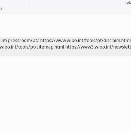
ta
al
.int/pressroom/pt/
https://www.wipo.int/tools/pt/disclaim.html
wipo.int/tools/pt/sitemap.html
https://www3.wipo.int/newslett