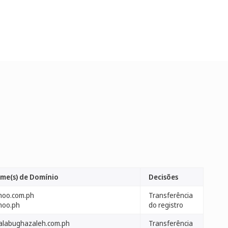
me(s) de Domínio
Decisões
hoo.com.ph
Transferência
hoo.ph
do registro
lalabughazaleh.com.ph
Transferência