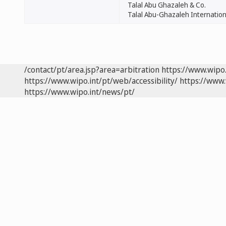
Talal Abu Ghazaleh & Co.
Talal Abu-Ghazaleh Internation
/contact/pt/area.jsp?area=arbitration
https://www.wipo
https://www.wipo.int/pt/web/accessibility/
https://www.
https://www.wipo.int/news/pt/