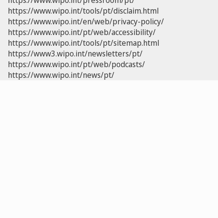
https://www.wipo.int/pressroom/pt/
https://www.wipo.int/tools/pt/disclaim.html
https://www.wipo.int/en/web/privacy-policy/
https://www.wipo.int/pt/web/accessibility/
https://www.wipo.int/tools/pt/sitemap.html
https://www3.wipo.int/newsletters/pt/
https://www.wipo.int/pt/web/podcasts/
https://www.wipo.int/news/pt/