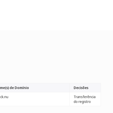
me(s) de Domínio
Decisões
ack.nu
Transferência
do registro