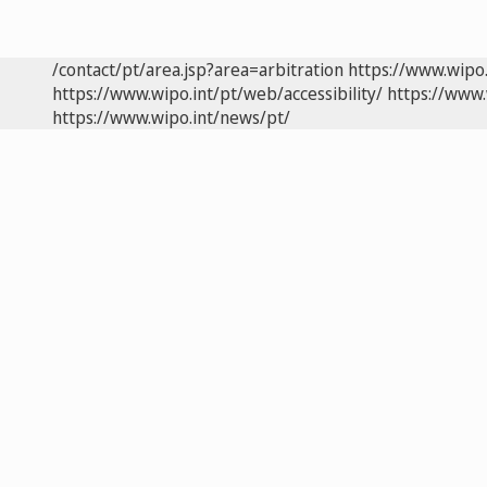
/contact/pt/area.jsp?area=arbitration
https://www.wipo
https://www.wipo.int/pt/web/accessibility/
https://www.
https://www.wipo.int/news/pt/