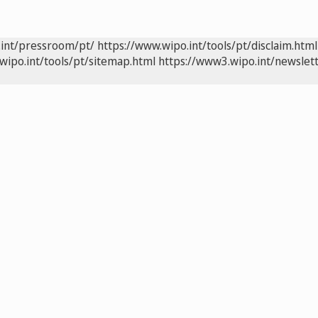
.int/pressroom/pt/
https://www.wipo.int/tools/pt/disclaim.html
wipo.int/tools/pt/sitemap.html
https://www3.wipo.int/newslett