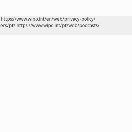
https://www.wipo.int/en/web/privacy-policy/
ers/pt/
https://www.wipo.int/pt/web/podcasts/