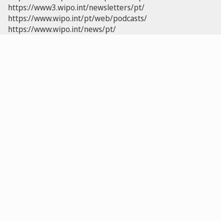
https://www3.wipo.int/newsletters/pt/
https://www.wipo.int/pt/web/podcasts/
https://www.wipo.int/news/pt/