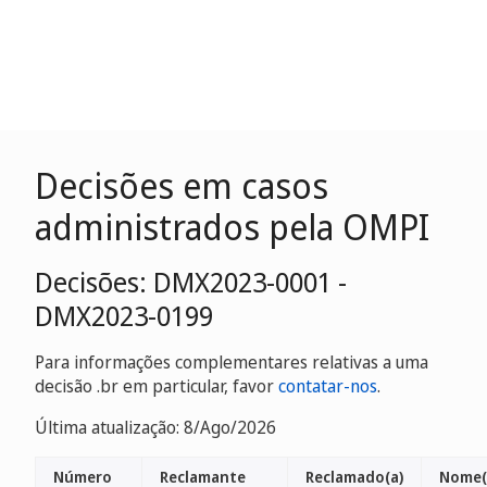
Decisões em casos
administrados pela OMPI
Decisões: DMX2023-0001 -
DMX2023-0199
Para informações complementares relativas a uma
decisão .br em particular, favor
contatar-nos
.
Última atualização: 8/Ago/2026
Número
Reclamante
Reclamado(a)
Nome(