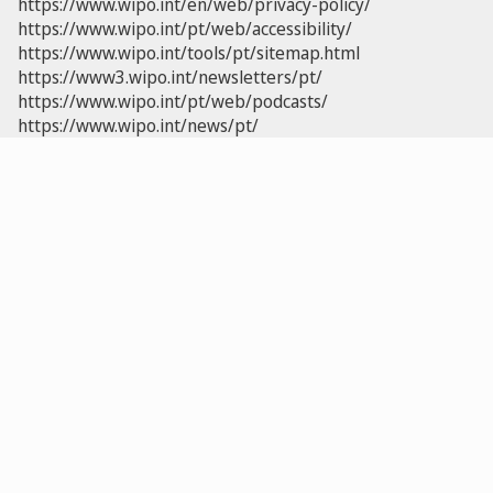
https://www.wipo.int/en/web/privacy-policy/
https://www.wipo.int/pt/web/accessibility/
https://www.wipo.int/tools/pt/sitemap.html
https://www3.wipo.int/newsletters/pt/
https://www.wipo.int/pt/web/podcasts/
https://www.wipo.int/news/pt/