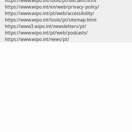
https://www.wipo.int/tools/pt/disclaim.html
https://www.wipo.int/en/web/privacy-policy/
https://www.wipo.int/pt/web/accessibility/
https://www.wipo.int/tools/pt/sitemap.html
https://www3.wipo.int/newsletters/pt/
https://www.wipo.int/pt/web/podcasts/
https://www.wipo.int/news/pt/