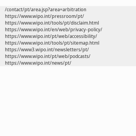
/contact/pt/area.jsp?area=arbitration
https://www.wipo.int/pressroom/pt/
https://www.wipo.int/tools/pt/disclaim.html
https://www.wipo.int/en/web/privacy-policy/
https://www.wipo.int/pt/web/accessibility/
https://www.wipo.int/tools/pt/sitemap.html
https://www3.wipo.int/newsletters/pt/
https://www.wipo.int/pt/web/podcasts/
https://www.wipo.int/news/pt/