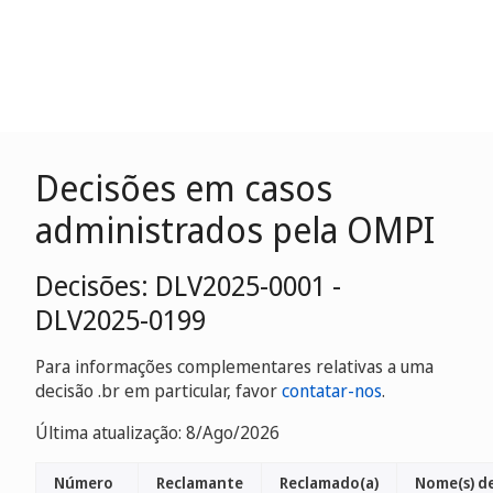
Decisões em casos
administrados pela OMPI
Decisões: DLV2025-0001 -
DLV2025-0199
Para informações complementares relativas a uma
decisão .br em particular, favor
contatar-nos
.
Última atualização: 8/Ago/2026
Número
Reclamante
Reclamado(a)
Nome(s) d