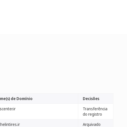
me(s) de Domínio
Decisões
scenter.ir
Transferência
do registro
helintires.ir
Arquivado