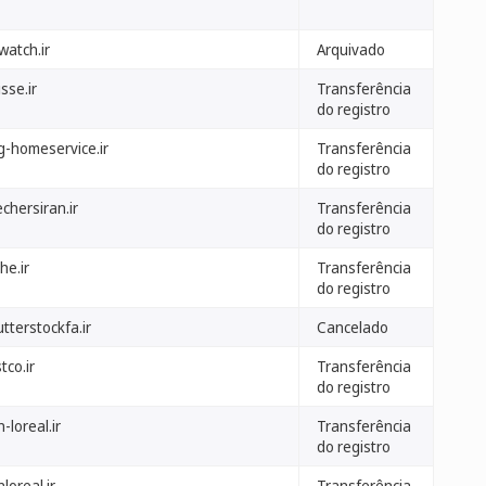
watch.ir
Arquivado
isse.ir
Transferência
do registro
g-homeservice.ir
Transferência
do registro
chersiran.ir
Transferência
do registro
he.ir
Transferência
do registro
tterstockfa.ir
Cancelado
tco.ir
Transferência
do registro
n-loreal.ir
Transferência
do registro
nloreal.ir
Transferência