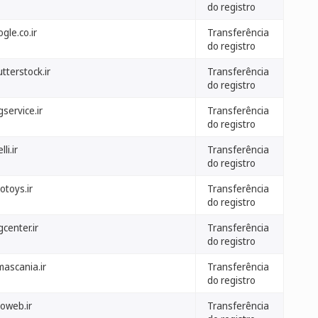
do registro
gle.co.ir
Transferência
do registro
tterstock.ir
Transferência
do registro
service.ir
Transferência
do registro
lli.ir
Transferência
do registro
otoys.ir
Transferência
do registro
center.ir
Transferência
do registro
mascania.ir
Transferência
do registro
goweb.ir
Transferência