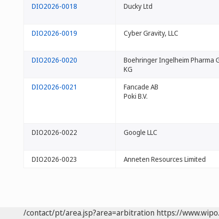
DIO2026-0018
Ducky Ltd
DIO2026-0019
Cyber Gravity, LLC
DIO2026-0020
Boehringer Ingelheim Pharma 
KG
DIO2026-0021
Fancade AB
Poki B.V.
DIO2026-0022
Google LLC
DIO2026-0023
Anneten Resources Limited
/contact/pt/area.jsp?area=arbitration
https://www.wipo