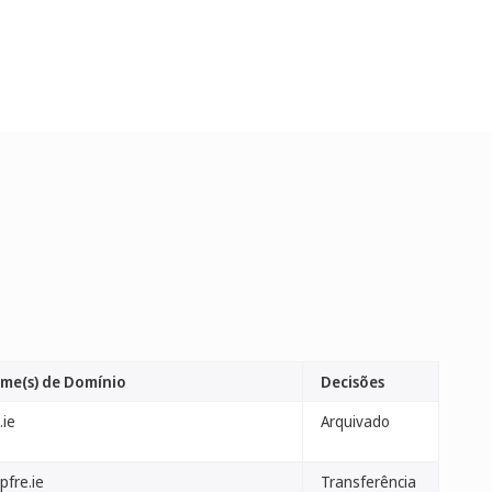
me(s) de Domínio
Decisões
.ie
Arquivado
pfre.ie
Transferência