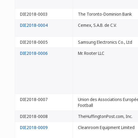
DIE2018-0003
The Toronto-Dominion Bank
DIE2018-0004
Cemex, S.A.B. de C.V.
DIE2018-0005
Samsung Electronics Co., Ltd
DIE2018-0006
Mr. Rooter LLC
DIE2018-0007
Union des Associations Europé
Football
DIE2018-0008
TheHuffingtonPost.com, Inc.
DIE2018-0009
Cleanroom Equipment Limited