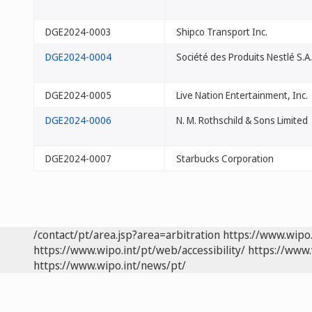
DGE2024-0003
Shipco Transport Inc.
DGE2024-0004
Société des Produits Nestlé S.A.
DGE2024-0005
Live Nation Entertainment, Inc.
DGE2024-0006
N. M. Rothschild & Sons Limited
DGE2024-0007
Starbucks Corporation
/contact/pt/area.jsp?area=arbitration
https://www.wipo
https://www.wipo.int/pt/web/accessibility/
https://www.
https://www.wipo.int/news/pt/