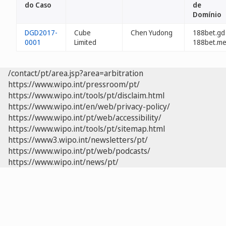
do Caso
de
Domínio
DGD2017-
Cube
Chen Yudong
188bet.gd
0001
Limited
188bet.m
/contact/pt/area.jsp?area=arbitration
https://www.wipo.int/pressroom/pt/
https://www.wipo.int/tools/pt/disclaim.html
https://www.wipo.int/en/web/privacy-policy/
https://www.wipo.int/pt/web/accessibility/
https://www.wipo.int/tools/pt/sitemap.html
https://www3.wipo.int/newsletters/pt/
https://www.wipo.int/pt/web/podcasts/
https://www.wipo.int/news/pt/