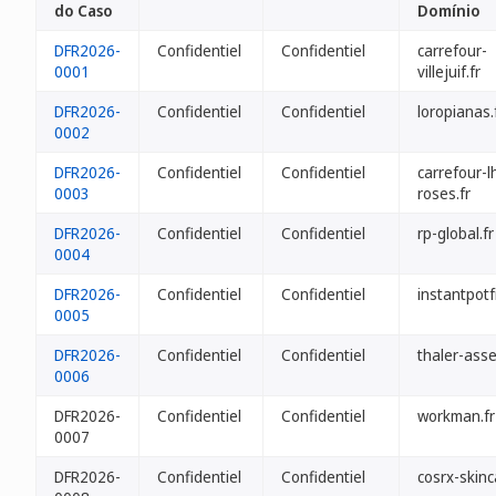
do Caso
Domínio
DFR2026-
Confidentiel
Confidentiel
carrefour-
0001
villejuif.fr
DFR2026-
Confidentiel
Confidentiel
loropianas.
0002
DFR2026-
Confidentiel
Confidentiel
carrefour-l
0003
roses.fr
DFR2026-
Confidentiel
Confidentiel
rp-global.fr
0004
DFR2026-
Confidentiel
Confidentiel
instantpotf
0005
DFR2026-
Confidentiel
Confidentiel
thaler-asse
0006
DFR2026-
Confidentiel
Confidentiel
workman.fr
0007
DFR2026-
Confidentiel
Confidentiel
cosrx-skinc