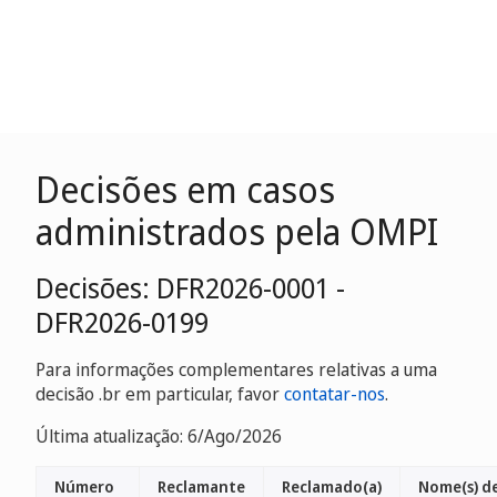
Decisões em casos
administrados pela OMPI
Decisões: DFR2026-0001 -
DFR2026-0199
Para informações complementares relativas a uma
decisão .br em particular, favor
contatar-nos
.
Última atualização: 6/Ago/2026
Número
Reclamante
Reclamado(a)
Nome(s) d