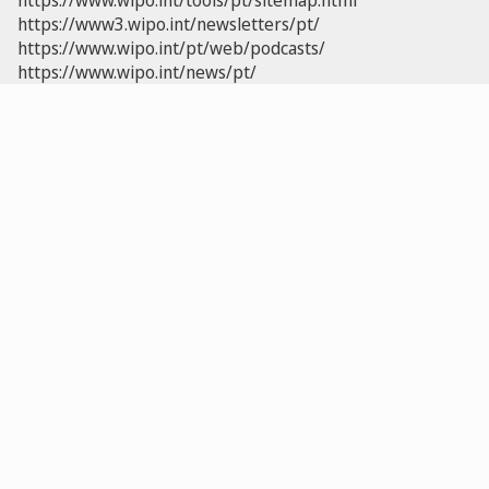
https://www.wipo.int/tools/pt/sitemap.html
https://www3.wipo.int/newsletters/pt/
https://www.wipo.int/pt/web/podcasts/
https://www.wipo.int/news/pt/