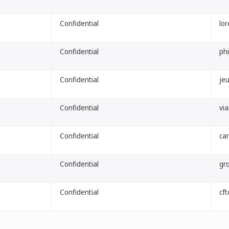
Confidential
lor
Confidential
phi
Confidential
jeu
Confidential
via
Confidential
car
Confidential
gr
Confidential
cft