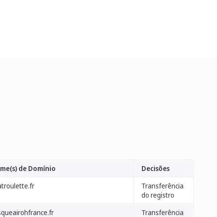
me(s) de Domínio
Decisões
troulette.fr
Transferência
do registro
squeairohfrance.fr
Transferência