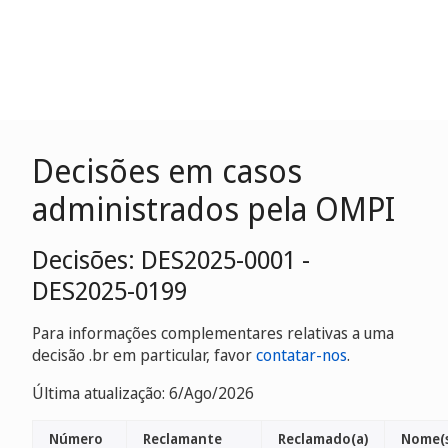
Decisões em casos
administrados pela OMPI
Decisões: DES2025-0001 -
DES2025-0199
Para informações complementares relativas a uma
decisão .br em particular, favor
contatar-nos
.
Última atualização: 6/Ago/2026
Número
Reclamante
Reclamado(a)
Nome(s