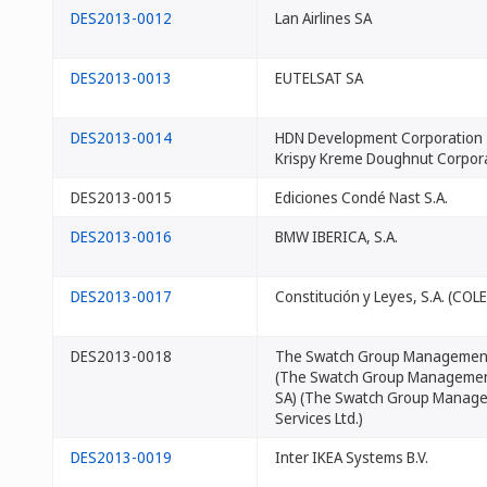
DES2013-0012
Lan Airlines SA
DES2013-0013
EUTELSAT SA
DES2013-0014
HDN Development Corporation
Krispy Kreme Doughnut Corpor
DES2013-0015
Ediciones Condé Nast S.A.
DES2013-0016
BMW IBERICA, S.A.
DES2013-0017
Constitución y Leyes, S.A. (COLE
DES2013-0018
The Swatch Group Management
(The Swatch Group Managemen
SA) (The Swatch Group Manag
Services Ltd.)
DES2013-0019
Inter IKEA Systems B.V.