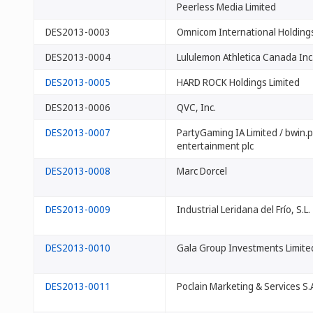
Peerless Media Limited
DES2013-0003
Omnicom International Holdings
DES2013-0004
Lululemon Athletica Canada Inc
DES2013-0005
HARD ROCK Holdings Limited
DES2013-0006
QVC, Inc.
DES2013-0007
PartyGaming IA Limited / bwin.pa
entertainment plc
DES2013-0008
Marc Dorcel
DES2013-0009
Industrial Leridana del Frío, S.L.
DES2013-0010
Gala Group Investments Limite
DES2013-0011
Poclain Marketing & Services S.