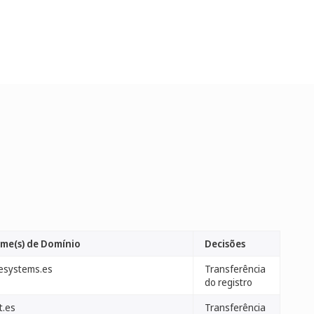
me(s) de Domínio
Decisões
esystems.es
Transferência
do registro
t.es
Transferência