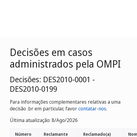
Decisões em casos
administrados pela OMPI
Decisões: DES2010-0001 -
DES2010-0199
Para informações complementares relativas a uma
decisão .br em particular, favor
contatar-nos
.
Última atualização: 8/Ago/2026
Número
Reclamante
Reclamado(a)
Nom